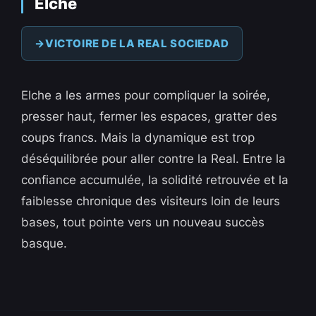
Elche
VICTOIRE DE LA REAL SOCIEDAD
Elche a les armes pour compliquer la soirée,
presser haut, fermer les espaces, gratter des
coups francs. Mais la dynamique est trop
déséquilibrée pour aller contre la Real. Entre la
confiance accumulée, la solidité retrouvée et la
faiblesse chronique des visiteurs loin de leurs
bases, tout pointe vers un nouveau succès
basque.