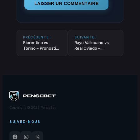
PRÉCÉDENTE :
SUIVANTE :
Fiorentina vs
Rayo Vallecano vs
Torino – Pronostic
Real Oviedo –
Foot gratuit et
Pronostic Foot gratuit
prédictions – Serie
et prédictions – Liga –
A – 07/02/2026
07/02/2026
Copyright © 2026 PenseBet
SUIVEZ-NOUS
Facebook
Instagram
X