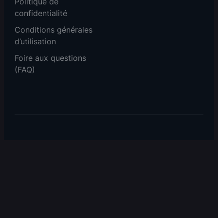
Politique de
confidentialité
Conditions générales
d’utilisation
Foire aux questions
(FAQ)