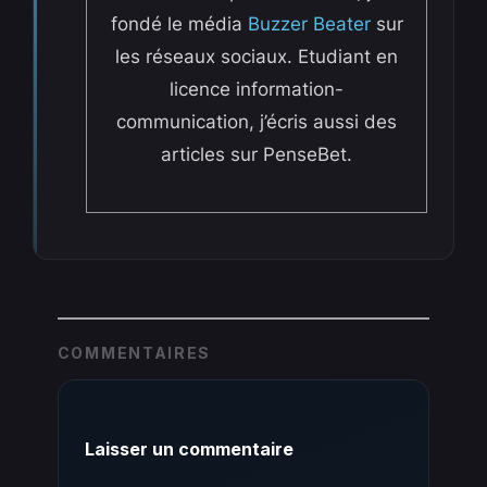
fondé le média
Buzzer Beater
sur
les réseaux sociaux. Etudiant en
licence information-
communication, j’écris aussi des
articles sur PenseBet.
COMMENTAIRES
Laisser un commentaire