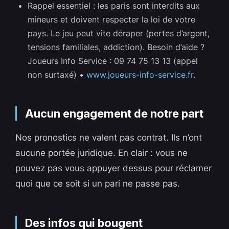
Rappel essentiel : les paris sont interdits aux
mineurs et doivent respecter la loi de votre
pays. Le jeu peut vite déraper (pertes d’argent,
tensions familiales, addiction). Besoin d’aide ?
Joueurs Info Service : 09 74 75 13 13 (appel
non surtaxé) •
www.joueurs-info-service.fr
.
Aucun engagement de notre part
Nos pronostics ne valent pas contrat. Ils n’ont
aucune portée juridique. En clair : vous ne
pouvez pas vous appuyer dessus pour réclamer
quoi que ce soit si un pari ne passe pas.
Des infos qui bougent