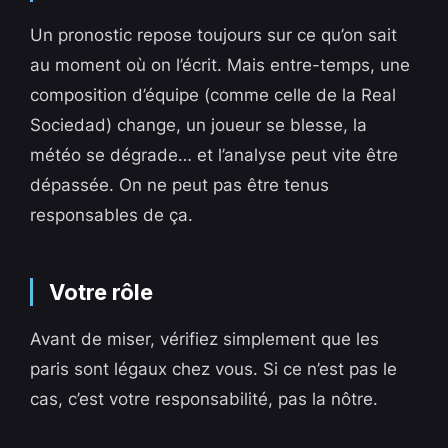
Un pronostic repose toujours sur ce qu’on sait
au moment où on l’écrit. Mais entre-temps, une
composition d’équipe (comme celle de la Real
Sociedad) change, un joueur se blesse, la
météo se dégrade… et l’analyse peut vite être
dépassée. On ne peut pas être tenus
responsables de ça.
Votre rôle
Avant de miser, vérifiez simplement que les
paris sont légaux chez vous. Si ce n’est pas le
cas, c’est votre responsabilité, pas la nôtre.