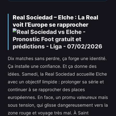
Real Sociedad – Elche : La Real
voit l’Europe se rapprocher
Dix matches sans perdre, ça forge une identité.
Ça installe une confiance. Et ça donne des
idées. Samedi, la Real Sociedad accueille Elche
avec un objectif limpide : prolonger sa série et
continuer à se rapprocher des places
européennes. En face, un promu valeureux mais
sous tension, qui glisse dangereusement vers la
zone rouge et voyage très mal. À Saint