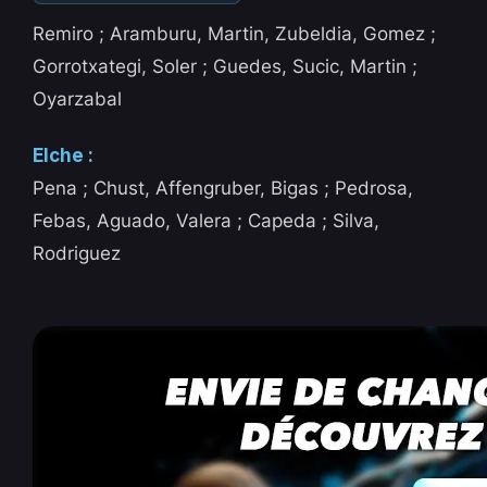
Remiro ; Aramburu, Martin, Zubeldia, Gomez ;
Gorrotxategi, Soler ; Guedes, Sucic, Martin ;
Oyarzabal
Elche :
Pena ; Chust, Affengruber, Bigas ; Pedrosa,
Febas, Aguado, Valera ; Capeda ; Silva,
Rodriguez