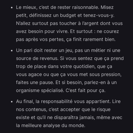
Le mieux, c’est de rester raisonnable. Misez
petit, définissez un budget et tenez-vous-y.
N’allez surtout pas toucher à l’argent dont vous
avez besoin pour vivre. Et surtout : ne courez
pas après vos pertes, ça finit rarement bien.
Un pari doit rester un jeu, pas un métier ni une
source de revenus. Si vous sentez que ça prend
trop de place dans votre quotidien, que ça
vous agace ou que ça vous met sous pression,
faites une pause. Et si besoin, parlez-en à un
organisme spécialisé. C’est fait pour ça.
Au final, la responsabilité vous appartient. Lire
nos contenus, c’est accepter que le risque
existe et qu’il ne disparaîtra jamais, même avec
la meilleure analyse du monde.