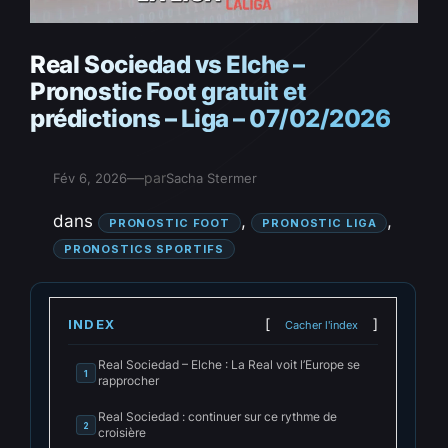
Real Sociedad vs Elche –
Pronostic Foot gratuit et
prédictions – Liga – 07/02/2026
—
par
Fév 6, 2026
Sacha Stermer
dans
, 
, 
PRONOSTIC FOOT
PRONOSTIC LIGA
PRONOSTICS SPORTIFS
INDEX
Cacher l'index
Real Sociedad – Elche : La Real voit l’Europe se
1
rapprocher
Real Sociedad : continuer sur ce rythme de
2
croisière