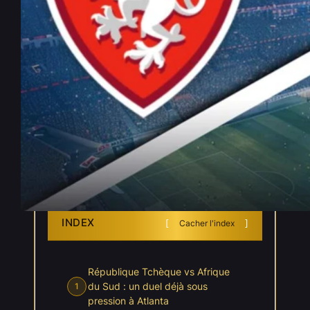
République Tchèque vs
Afrique du Sud – Pronostic
Coupe du Monde 2026 –
18/06/2026
Juin 18, 2026
—
Elouan Chartier
par
dans
, 
Coupe du Monde 2026
Pronostics
INDEX
Cacher l'index
République Tchèque vs Afrique
du Sud : un duel déjà sous
1
pression à Atlanta