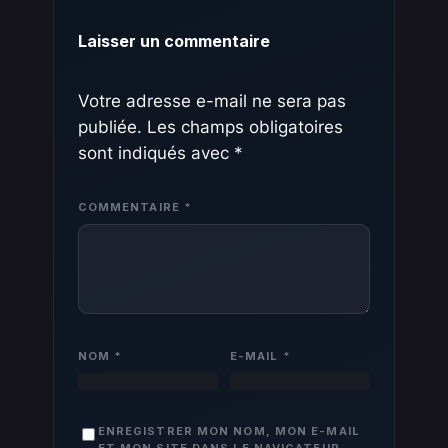
Laisser un commentaire
Votre adresse e-mail ne sera pas
publiée.
Les champs obligatoires
sont indiqués avec
*
COMMENTAIRE
*
NOM
*
E-MAIL
*
ENREGISTRER MON NOM, MON E-MAIL