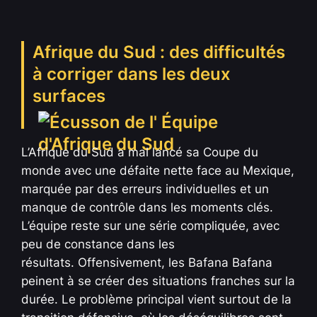
Afrique du Sud : des difficultés
à corriger dans les deux
surfaces
L’Afrique du Sud a mal lancé sa Coupe du
monde avec une défaite nette face au Mexique,
marquée par des erreurs individuelles et un
manque de contrôle dans les moments clés.
L’équipe reste sur une série compliquée, avec
peu de constance dans les
résultats. Offensivement, les Bafana Bafana
peinent à se créer des situations franches sur la
durée. Le problème principal vient surtout de la