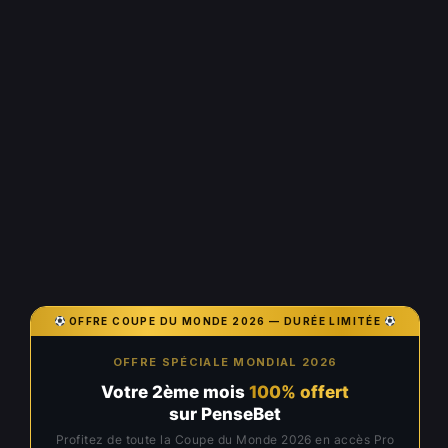
OFFRE COUPE DU MONDE 2026 — DURÉE LIMITÉE
OFFRE SPÉCIALE MONDIAL 2026
Votre 2ème mois
100% offert
sur PenseBet
Profitez de toute la Coupe du Monde 2026 en accès Pro