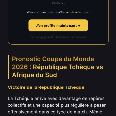
complet
Pronostics
Antisèches
Stats
Outils
Zéro pub
J’en profite maintenant →
Sans engagement · Résiliable à tout moment
Pronostic Coupe du Monde
2026
: République Tchèque vs
Afrique du Sud
Victoire de la République Tchèque
La Tchéquie arrive avec davantage de repères
collectifs et une capacité plus régulière à peser
offensivement dans ce type de match. Même