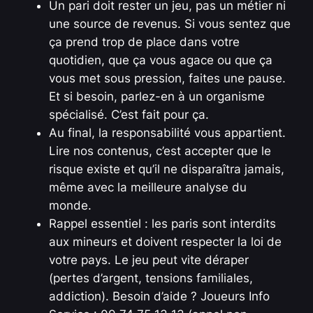
Un pari doit rester un jeu, pas un métier ni
une source de revenus. Si vous sentez que
ça prend trop de place dans votre
quotidien, que ça vous agace ou que ça
vous met sous pression, faites une pause.
Et si besoin, parlez-en à un organisme
spécialisé. C’est fait pour ça.
Au final, la responsabilité vous appartient.
Lire nos contenus, c’est accepter que le
risque existe et qu’il ne disparaîtra jamais,
même avec la meilleure analyse du
monde.
Rappel essentiel : les paris sont interdits
aux mineurs et doivent respecter la loi de
votre pays. Le jeu peut vite déraper
(pertes d’argent, tensions familiales,
addiction). Besoin d’aide ? Joueurs Info