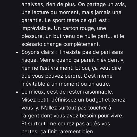
analyses, rien de plus. On partage un avis,
une lecture du moment, mais jamais une
garantie. Le sport reste ce qu’il est :
imprévisible. Un carton rouge, une
blessure, un but venu de nulle part… et le
scénario change complètement.
Soyons clairs : il n’existe pas de pari sans
risque. Même quand ça paraît « évident »,
rien ne l’est vraiment. Et oui, ça veut dire
que vous pouvez perdre. C’est même
inévitable à un moment ou un autre.
Le mieux, c’est de rester raisonnable.
Misez petit, définissez un budget et tenez-
vous-y. N’allez surtout pas toucher à
l’argent dont vous avez besoin pour vivre.
Et surtout : ne courez pas après vos
pertes, ça finit rarement bien.