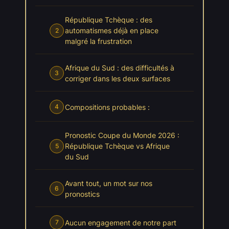
République Tchèque : des
automatismes déjà en place
2
malgré la frustration
Afrique du Sud : des difficultés à
3
corriger dans les deux surfaces
Compositions probables :
4
Pronostic Coupe du Monde 2026 :
République Tchèque vs Afrique
5
du Sud
Avant tout, un mot sur nos
6
pronostics
Aucun engagement de notre part
7