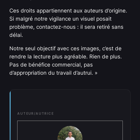
Ces droits appartiennent aux auteurs d’origine.
Si malgré notre vigilance un visuel posait
problème, contactez-nous : il sera retiré sans
délai.
Notre seul objectif avec ces images, c’est de
rendre la lecture plus agréable. Rien de plus.
Pas de bénéfice commercial, pas
d’appropriation du travail d’autrui. »
AUTEUR/AUTRICE