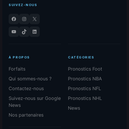
SUIVEZ-NOUS
Facebook
Instagram
X
YouTube
TikTok
LinkedIn
À PROPOS
CATÉGORIES
Forfaits
Pronostics Foot
Qui sommes-nous ?
Pronostics NBA
Contactez-nous
Pronostics NFL
Suivez-nous sur Google
Pronostics NHL
News
News
Nos partenaires