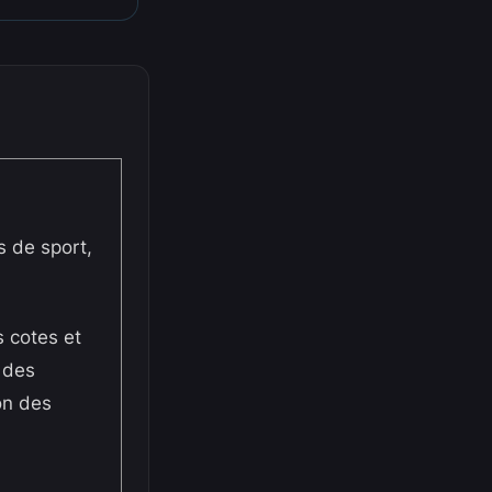
 de sport,
s cotes et
 des
on des