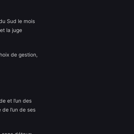
 du Sud le mois
et la juge
hoix de gestion,
e et l’un des
 de l’un de ses