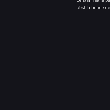
Le staff fait le 
c’est la bonne dé