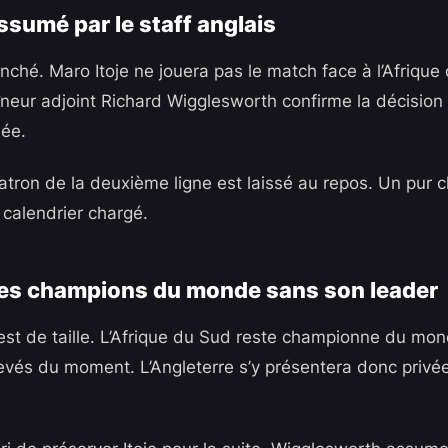
ssumé par le staff anglais
anché. Maro Itoje ne jouera pas le match face à l’Afrique
îneur adjoint Richard Wigglesworth confirme la décision 
iée.
atron de la deuxième ligne est laissé au repos. Un pur c
 calendrier chargé.
les champions du monde sans son leader
st de taille. L’Afrique du Sud reste championne du mond
levés du moment. L’Angleterre s’y présentera donc privée