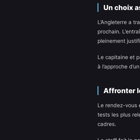
Un choix a
L’Angleterre a tr
prochain. L’entra
pleinement justif
Le capitaine et p
à l’approche d’un
Affronter 
Le rendez-vous e
tests les plus re
cadres.