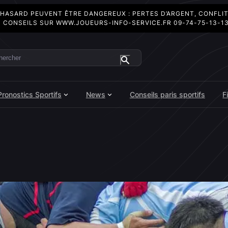
 HASARD PEUVENT ÊTRE DANGEREUX : PERTES D’ARGENT, CONFLI
 CONSEILS SUR
WWW.JOUEURS-INFO-SERVICE.FR
09-74-75-13-1
ercher
Pronostics Sportifs
News
Conseils paris sportifs
F