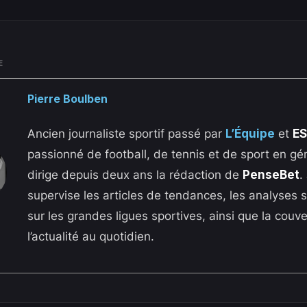
E
Pierre Boulben
Ancien journaliste sportif passé par
L’Équipe
et
E
passionné de football, de tennis et de sport en gén
dirige depuis deux ans la rédaction de
PenseBet
.
supervise les articles de tendances, les analyses s
sur les grandes ligues sportives, ainsi que la couv
l’actualité au quotidien.