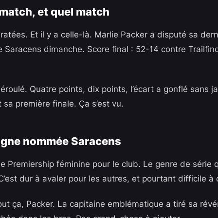
 match, et quel match
s ratées. Et il y a celle-là. Marlie Packer a disputé sa der
e Saracens dimanche. Score final : 52-14 contre Trailfin
éroulé. Quatre points, dix points, l’écart a gonflé sans j
t sa première finale. Ça s’est vu.
agne nommée Saracens
e Premiership féminine pour le club. Le genre de série qu
C’est dur à avaler pour les autres, et pourtant difficile à
tout ça, Packer. La capitaine emblématique a tiré sa rév