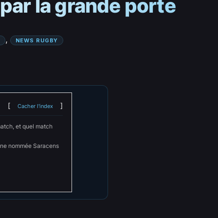
 par la grande porte
, 
NEWS RUGBY
Cacher l'index
match, et quel match
ne nommée Saracens