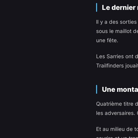
Le dernier
Il y a des sortie
sous le maillot d
une fête.
Les Sarries ont d
Trailfinders jouai
Une mont
Quatrième titre d
les adversaires. 
Et au milieu de 