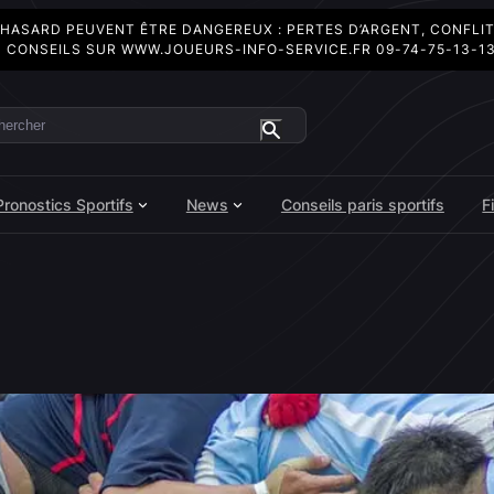
 HASARD PEUVENT ÊTRE DANGEREUX : PERTES D’ARGENT, CONFLI
 CONSEILS SUR
WWW.JOUEURS-INFO-SERVICE.FR
09-74-75-13-1
ercher
Pronostics Sportifs
News
Conseils paris sportifs
F