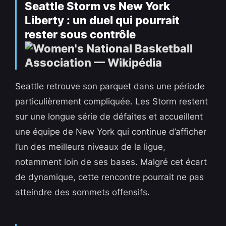
Seattle Storm vs New York
Liberty : un duel qui pourrait
rester sous contrôle
Seattle retrouve son parquet dans une période
particulièrement compliquée. Les Storm restent
sur une longue série de défaites et accueillent
une équipe de New York qui continue d’afficher
l’un des meilleurs niveaux de la ligue,
notamment loin de ses bases. Malgré cet écart
de dynamique, cette rencontre pourrait ne pas
atteindre des sommets offensifs.