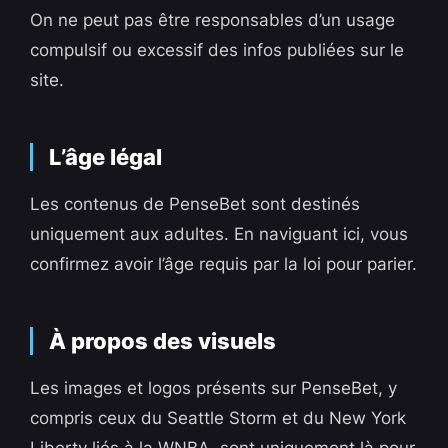
On ne peut pas être responsables d’un usage
compulsif ou excessif des infos publiées sur le
site.
L’âge légal
Les contenus de PenseBet sont destinés
uniquement aux adultes. En naviguant ici, vous
confirmez avoir l’âge requis par la loi pour parier.
À propos des visuels
Les images et logos présents sur PenseBet, y
compris ceux du Seattle Storm et du New York