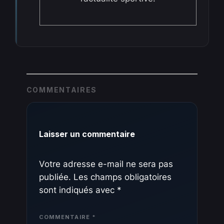
COMMENTAIRES
Laisser un commentaire
Votre adresse e-mail ne sera pas
publiée.
Les champs obligatoires
sont indiqués avec
*
COMMENTAIRE
*