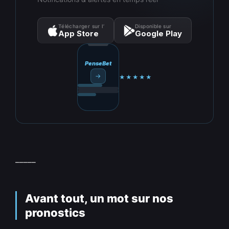
Télécharger sur l’
Disponible sur
App Store
Google Play
PenseBet
→
★★★★★
_____
Avant tout, un mot sur nos
pronostics