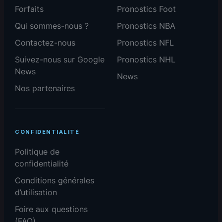
Forfaits
Pronostics Foot
Qui sommes-nous ?
Pronostics NBA
Contactez-nous
Pronostics NFL
Suivez-nous sur Google
Pronostics NHL
News
News
Nos partenaires
CONFIDENTIALITÉ
Politique de
confidentialité
Conditions générales
d’utilisation
Foire aux questions
(FAQ)