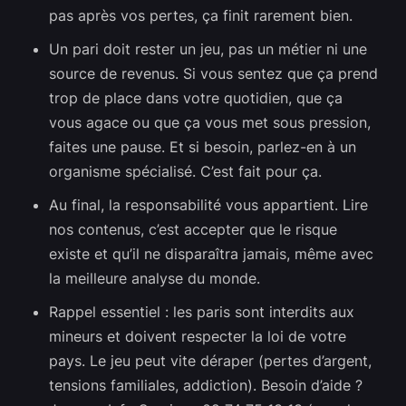
pas après vos pertes, ça finit rarement bien.
Un pari doit rester un jeu, pas un métier ni une
source de revenus. Si vous sentez que ça prend
trop de place dans votre quotidien, que ça
vous agace ou que ça vous met sous pression,
faites une pause. Et si besoin, parlez-en à un
organisme spécialisé. C’est fait pour ça.
Au final, la responsabilité vous appartient. Lire
nos contenus, c’est accepter que le risque
existe et qu’il ne disparaîtra jamais, même avec
la meilleure analyse du monde.
Rappel essentiel : les paris sont interdits aux
mineurs et doivent respecter la loi de votre
pays. Le jeu peut vite déraper (pertes d’argent,
tensions familiales, addiction). Besoin d’aide ?