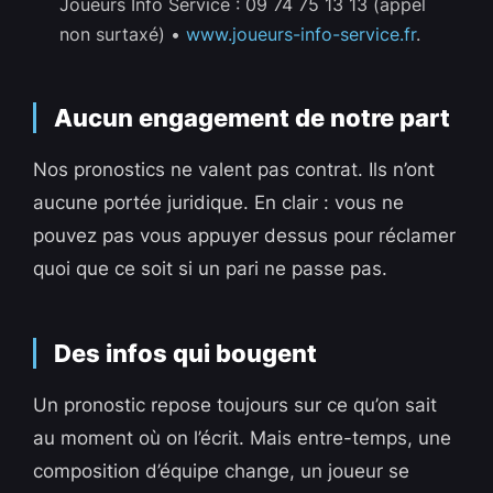
Joueurs Info Service : 09 74 75 13 13 (appel
non surtaxé) •
www.joueurs-info-service.fr
.
Aucun engagement de notre part
Nos pronostics ne valent pas contrat. Ils n’ont
aucune portée juridique. En clair : vous ne
pouvez pas vous appuyer dessus pour réclamer
quoi que ce soit si un pari ne passe pas.
Des infos qui bougent
Un pronostic repose toujours sur ce qu’on sait
au moment où on l’écrit. Mais entre-temps, une
composition d’équipe change, un joueur se