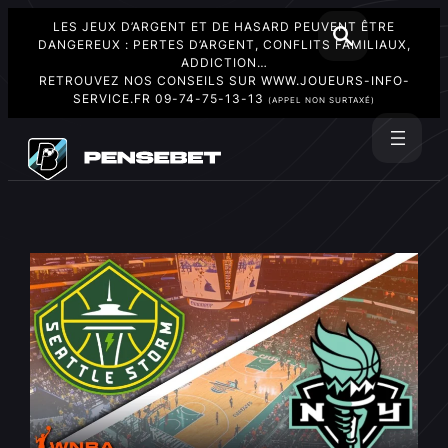
LES JEUX D’ARGENT ET DE HASARD PEUVENT ÊTRE
DANGEREUX : PERTES D’ARGENT, CONFLITS FAMILIAUX,
ADDICTION…
RETROUVEZ NOS CONSEILS SUR
WWW.JOUEURS-INFO-
SERVICE.FR
09-74-75-13-13
(APPEL NON SURTAXÉ)
Aller
au
Rechercher
contenu