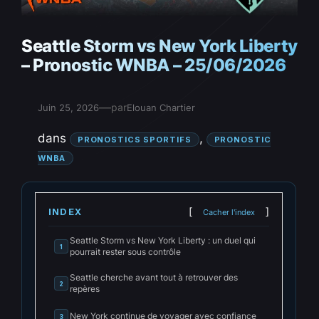
Seattle Storm vs New York Liberty
– Pronostic WNBA – 25/06/2026
—
par
Juin 25, 2026
Elouan Chartier
dans
, 
PRONOSTICS SPORTIFS
PRONOSTIC
WNBA
INDEX
Cacher l'index
Seattle Storm vs New York Liberty : un duel qui
1
pourrait rester sous contrôle
Seattle cherche avant tout à retrouver des
2
repères
New York continue de voyager avec confiance
3