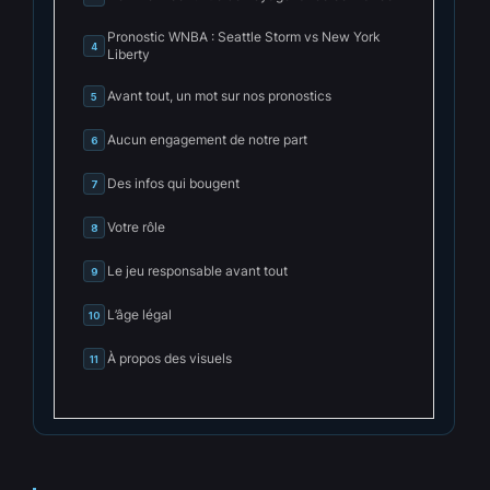
Pronostic WNBA : Seattle Storm vs New York
4
Liberty
Avant tout, un mot sur nos pronostics
5
Aucun engagement de notre part
6
Des infos qui bougent
7
Votre rôle
8
Le jeu responsable avant tout
9
L’âge légal
10
À propos des visuels
11