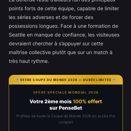
points forts de cette équipe, capable de limiter
les séries adverses et de forcer des
possessions longues. Face à une formation de
Seattle en manque de confiance, les visiteuses
devraient chercher à s’appuyer sur cette
maîtrise collective plutôt que sur un match à
très haut rythme.
OFFRE COUPE DU MONDE 2026 — DURÉE LIMITÉE
OFFRE SPÉCIALE MONDIAL 2026
Votre 2ème mois
100% offert
sur PenseBet
Profitez de toute la Coupe du Monde 2026 en accès Pro
complet