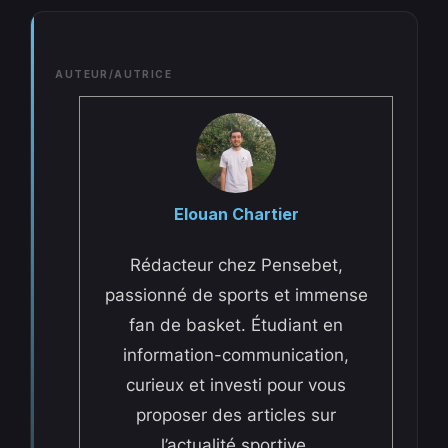
AUTEUR/AUTRICE
Elouan Chartier
Rédacteur chez Pensebet,
passionné de sports et immense
fan de basket. Étudiant en
information-communication,
curieux et investi pour vous
proposer des articles sur
l’actualité sportive.