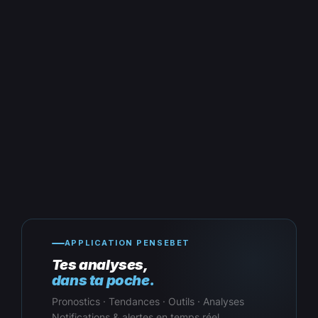
APPLICATION PENSEBET
Tes analyses,
dans ta poche.
Pronostics · Tendances · Outils · Analyses
Notifications & alertes en temps réel