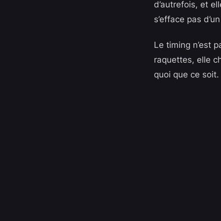
d’autrefois, et e
s’efface pas d’un
Le timing n’est 
raquettes, elle c
quoi que ce soit. 