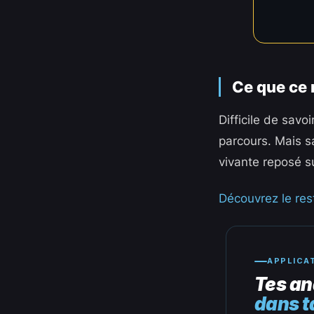
Ce que ce 
Difficile de savo
parcours. Mais s
vivante reposé s
Découvrez le rest
APPLICA
Tes an
dans t