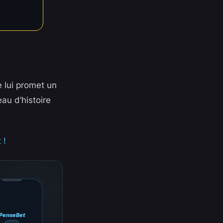
ne lui promet un
au d’histoire
 !
PenseBet