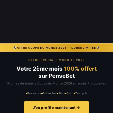
OFFRE COUPE DU MONDE 2026 — DURÉE LIMITÉE
OFFRE SPÉCIALE MONDIAL 2026
Votre 2ème mois
100% offert
sur PenseBet
Profitez de toute la Coupe du Monde 2026 en accès Pro complet
Pronostics
Antisèches
Stats
Outils
Zéro pub
J’en profite maintenant →