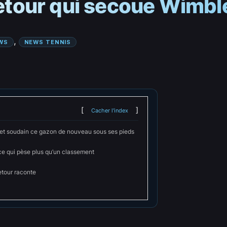
 retour qui secoue Wimb
, 
WS
NEWS TENNIS
Cacher l'index
 et soudain ce gazon de nouveau sous ses pieds
e qui pèse plus qu’un classement
etour raconte