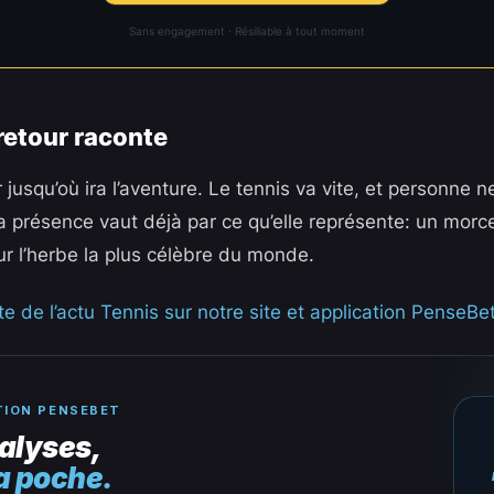
Sans engagement · Résiliable à tout moment
retour raconte
ir jusqu’où ira l’aventure. Le tennis va vite, et personne 
a présence vaut déjà par ce qu’elle représente: un morce
ur l’herbe la plus célèbre du monde.
e de l’actu Tennis sur notre site et application PenseBet
TION PENSEBET
alyses,
a poche.