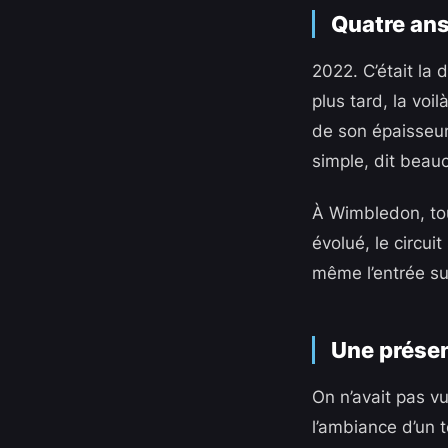
Quatre ans
2022. C’était la
plus tard, la voi
de son épaisseur.
simple, dit beau
À Wimbledon, tout 
évolué, le circui
même l’entrée sur
Une présen
On n’avait pas v
l’ambiance d’un 