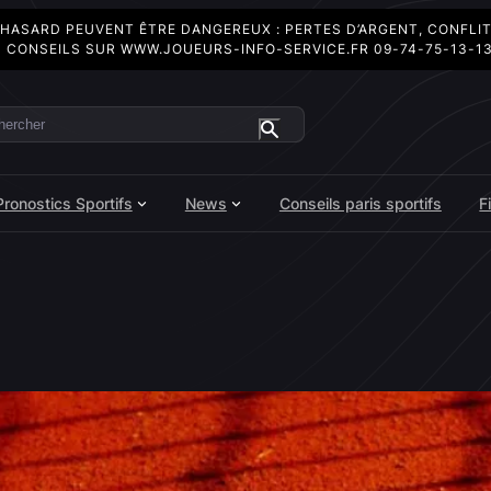
 HASARD PEUVENT ÊTRE DANGEREUX : PERTES D’ARGENT, CONFLI
 CONSEILS SUR
WWW.JOUEURS-INFO-SERVICE.FR
09-74-75-13-1
ercher
Pronostics Sportifs
News
Conseils paris sportifs
F