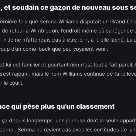
, et soudain ce gazon de nouveau sous s
 dernière fois que Serena Williams disputait un Grand C
là de retour à Wimbledon, l’endroit même où sa légende a
 « Je ne m’attendais pas à être ici », a-t-elle lâché. La 
coup d’un come-back que peu voyaient venir.
lui est familier et pourtant rien n’est tout à fait pareil.
t s’est rajeuni, mais le nom Williams continue de faire lev
 le court.
ce qui pèse plus qu’un classement
u ça depuis longtemps: une joueuse dont la seule appari
tournoi. Serena ne revient pas avec les certitudes de la