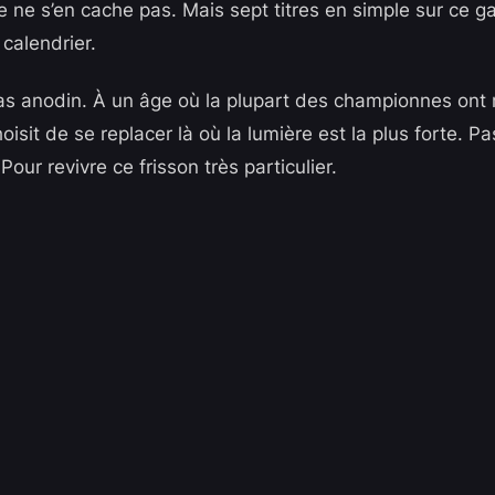
lle ne s’en cache pas. Mais sept titres en simple sur ce g
 calendrier.
pas anodin. À un âge où la plupart des championnes ont 
hoisit de se replacer là où la lumière est la plus forte. P
Pour revivre ce frisson très particulier.