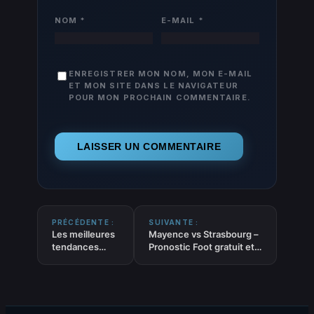
NOM
*
E-MAIL
*
ENREGISTRER MON NOM, MON E-MAIL
ET MON SITE DANS LE NAVIGATEUR
POUR MON PROCHAIN COMMENTAIRE.
PRÉCÉDENTE :
SUIVANTE :
Les meilleures
Mayence vs Strasbourg –
tendances
Pronostic Foot gratuit et
FOOT ‘Tirs par
prédictions – Conference
équipe’ du 08-
League – 09/04/2026
04-2026