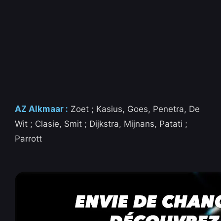
AZ Alkmaar :
Zoet ; Kasius, Goes, Penetra, De
Wit ; Clasie, Smit ; Dijkstra, Mijnans, Patati ;
Parrott