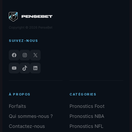
Copyright © 2026 PenseBet
SUIVEZ-NOUS
Facebook
Instagram
X
YouTube
TikTok
LinkedIn
À PROPOS
CATÉGORIES
Forfaits
Pronostics Foot
Qui sommes-nous ?
Pronostics NBA
Contactez-nous
Pronostics NFL