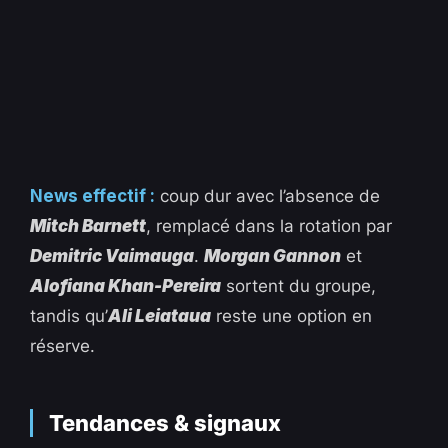
News effectif :
coup dur avec l’absence de
Mitch Barnett
, remplacé dans la rotation par
Demitric Vaimauga
.
Morgan Gannon
et
Alofiana Khan-Pereira
sortent du groupe,
tandis qu’
Ali Leiataua
reste une option en
réserve.
Tendances & signaux