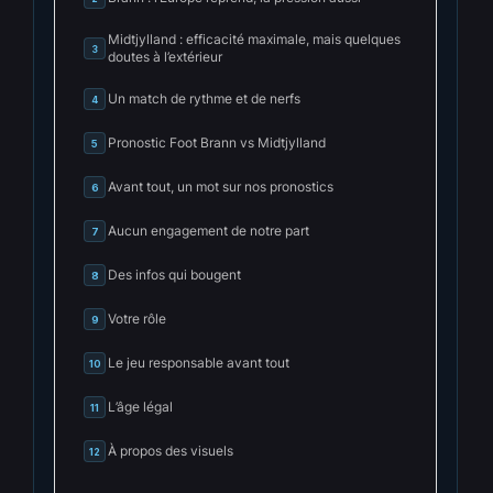
Midtjylland : efficacité maximale, mais quelques
3
doutes à l’extérieur
Un match de rythme et de nerfs
4
Pronostic Foot Brann vs Midtjylland
5
Avant tout, un mot sur nos pronostics
6
Aucun engagement de notre part
7
Des infos qui bougent
8
Votre rôle
9
Le jeu responsable avant tout
10
L’âge légal
11
À propos des visuels
12