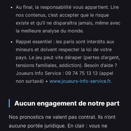
Au final, la responsabilité vous appartient. Lire
nos contenus, c’est accepter que le risque
existe et qu’il ne disparaîtra jamais, même avec
la meilleure analyse du monde.
Rappel essentiel : les paris sont interdits aux
mineurs et doivent respecter la loi de votre
pays. Le jeu peut vite déraper (pertes d’argent,
tensions familiales, addiction). Besoin d’aide ?
Joueurs Info Service : 09 74 75 13 13 (appel
non surtaxé) •
www.joueurs-info-service.fr
.
Aucun engagement de notre part
Nos pronostics ne valent pas contrat. Ils n’ont
aucune portée juridique. En clair : vous ne