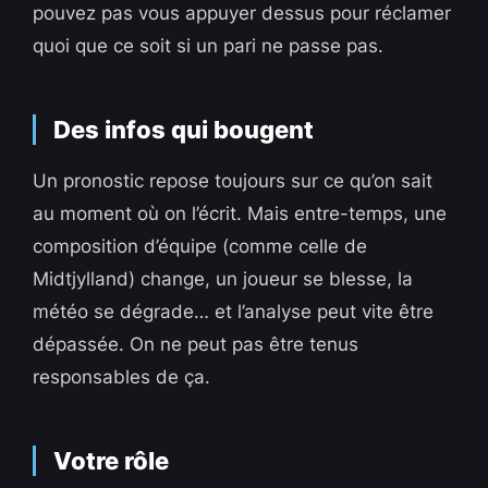
pouvez pas vous appuyer dessus pour réclamer
quoi que ce soit si un pari ne passe pas.
Des infos qui bougent
Un pronostic repose toujours sur ce qu’on sait
au moment où on l’écrit. Mais entre-temps, une
composition d’équipe (comme celle de
Midtjylland) change, un joueur se blesse, la
météo se dégrade… et l’analyse peut vite être
dépassée. On ne peut pas être tenus
responsables de ça.
Votre rôle