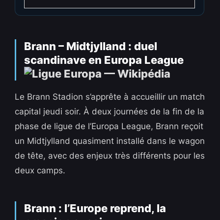
Brann – Midtjylland : duel
scandinave en Europa League
Le Brann Stadion s’apprête à accueillir un match
capital jeudi soir. À deux journées de la fin de la
phase de ligue de l’Europa League, Brann reçoit
un Midtjylland quasiment installé dans le wagon
de tête, avec des enjeux très différents pour les
deux camps.
Brann : l’Europe reprend, la