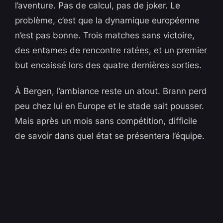
l’aventure. Pas de calcul, pas de joker. Le
problème, c’est que la dynamique européenne
n’est pas bonne. Trois matches sans victoire,
des entames de rencontre ratées, et un premier
but encaissé lors des quatre dernières sorties.
À Bergen, l’ambiance reste un atout. Brann perd
peu chez lui en Europe et le stade sait pousser.
Mais après un mois sans compétition, difficile
de savoir dans quel état se présentera l’équipe.