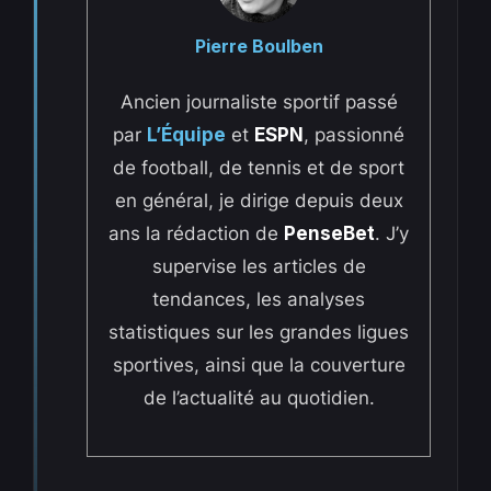
Pierre Boulben
Ancien journaliste sportif passé
par
L’Équipe
et
ESPN
, passionné
de football, de tennis et de sport
en général, je dirige depuis deux
ans la rédaction de
PenseBet
. J’y
supervise les articles de
tendances, les analyses
statistiques sur les grandes ligues
sportives, ainsi que la couverture
de l’actualité au quotidien.