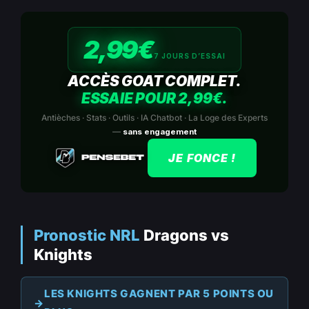
2,99€
7 JOURS D’ESSAI
ACCÈS GOAT COMPLET.
ESSAIE POUR 2,99€.
Antièches · Stats · Outils · IA Chatbot · La Loge des Experts
—
sans engagement
JE FONCE !
Pronostic NRL
Dragons vs
Knights
LES KNIGHTS GAGNENT PAR 5 POINTS OU