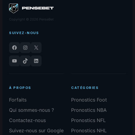
Copyright © 2026 PenseBet
SUIVEZ-NOUS
Facebook
Instagram
X
YouTube
TikTok
LinkedIn
À PROPOS
CATÉGORIES
Forfaits
Pronostics Foot
Qui sommes-nous ?
Pronostics NBA
Contactez-nous
Pronostics NFL
Suivez-nous sur Google
Pronostics NHL