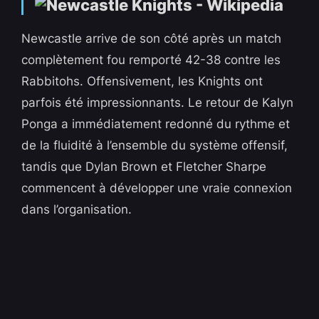
Newcastle arrive de son côté après un match
complètement fou remporté 42-38 contre les
Rabbitohs. Offensivement, les Knights ont
parfois été impressionnants. Le retour de Kalyn
Ponga a immédiatement redonné du rythme et
de la fluidité à l’ensemble du système offensif,
tandis que Dylan Brown et Fletcher Sharpe
commencent à développer une vraie connexion
dans l’organisation.