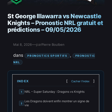
St George Illawarra vs Newcastle
Knights – Pronostic NRL gratuit et
prédictions – 09/05/2026
—
par
Mai 8, 2026
Pierre Boulben
dans
, 
PRONOSTICS SPORTIFS
PRONOSTIC
NRL
INDEX
Cacher l'index
NRL – Super Saturday : Dragons vs Knights
1
Les Dragons doivent enfin montrer un signe de
2
vie