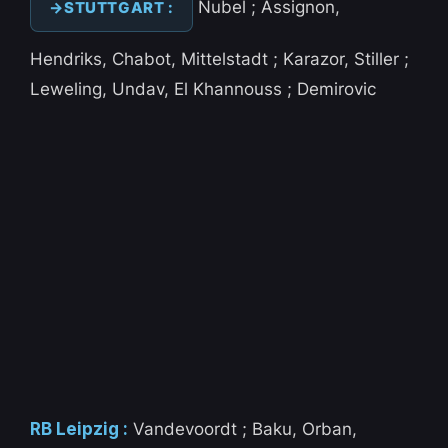
Nubel ; Assignon,
STUTTGART :
Hendriks, Chabot, Mittelstadt ; Karazor, Stiller ;
Leweling, Undav, El Khannouss ; Demirovic
RB Leipzig :
Vandevoordt ; Baku, Orban,