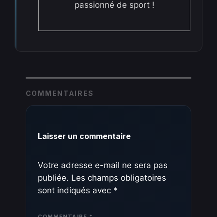
passionné de sport !
COMMENTAIRES
Laisser un commentaire
Votre adresse e-mail ne sera pas
publiée.
Les champs obligatoires
sont indiqués avec
*
COMMENTAIRE
*