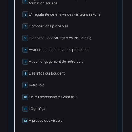
2
formation souabe
L’irrégularité défensive des visiteurs saxons
3
Compositions probables
4
Pronostic Foot Stuttgart vs RB Leipzig
5
Avant tout, un mot sur nos pronostics
6
Aucun engagement de notre part
7
Des infos qui bougent
8
Votre rôle
9
Le jeu responsable avant tout
10
L’âge légal
11
À propos des visuels
12