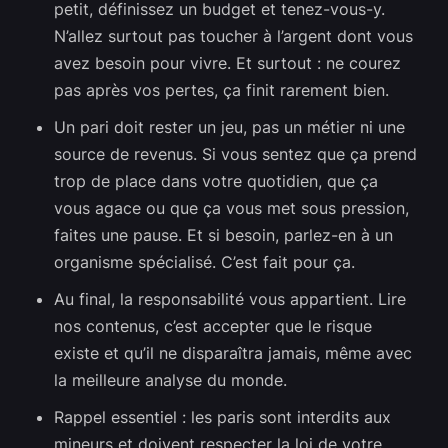
petit, définissez un budget et tenez-vous-y.
N’allez surtout pas toucher à l’argent dont vous
avez besoin pour vivre. Et surtout : ne courez
pas après vos pertes, ça finit rarement bien.
Un pari doit rester un jeu, pas un métier ni une
source de revenus. Si vous sentez que ça prend
trop de place dans votre quotidien, que ça
vous agace ou que ça vous met sous pression,
faites une pause. Et si besoin, parlez-en à un
organisme spécialisé. C’est fait pour ça.
Au final, la responsabilité vous appartient. Lire
nos contenus, c’est accepter que le risque
existe et qu’il ne disparaîtra jamais, même avec
la meilleure analyse du monde.
Rappel essentiel : les paris sont interdits aux
mineurs et doivent respecter la loi de votre