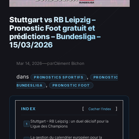
Stuttgart vs RB Leipzig –
Pronostic Foot gratuit et
prédictions – Bundesliga –
15/03/2026
—
par
Mar 14, 2026
Clément Bichon
dans
, 
PRONOSTICS SPORTIFS
PRONOSTIC
, 
BUNDESLIGA
PRONOSTIC FOOT
INDEX
Cacher l'index
Stuttgart – RB Leipzig : un duel décisif pour la
1
Ligue des Champions
La gestion du calendrier européen pour la