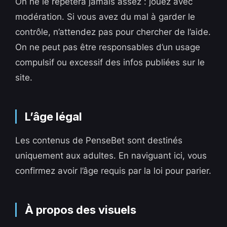
On ne le répétera jamais assez : jouez avec
modération. Si vous avez du mal à garder le
contrôle, n’attendez pas pour chercher de l’aide.
On ne peut pas être responsables d’un usage
compulsif ou excessif des infos publiées sur le
site.
L’âge légal
Les contenus de PenseBet sont destinés
uniquement aux adultes. En naviguant ici, vous
confirmez avoir l’âge requis par la loi pour parier.
À propos des visuels