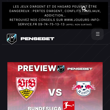
LES JEUX D’ARGENT ET DE HASARD PEUVENT ÊTRE
DANGEREUX : PERTES D’ARGENT, CONFLITS FAMILIAUX,
ADDICTION…
RETROUVEZ NOS CONSEILS SUR
WWW.JOUEURS-INFO-
SERVICE.FR
09-74-75-13-13
(APPEL NON SURTAXÉ)
Aller
au
Rechercher
contenu