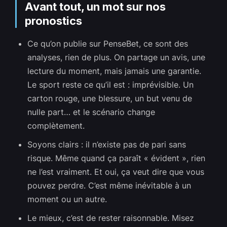
Avant tout, un mot sur nos
pronostics
Ce qu’on publie sur PenseBet, ce sont des
analyses, rien de plus. On partage un avis, une
lecture du moment, mais jamais une garantie.
Le sport reste ce qu’il est : imprévisible. Un
carton rouge, une blessure, un but venu de
nulle part… et le scénario change
complètement.
Soyons clairs : il n’existe pas de pari sans
risque. Même quand ça paraît « évident », rien
ne l’est vraiment. Et oui, ça veut dire que vous
pouvez perdre. C’est même inévitable à un
moment ou un autre.
Le mieux, c’est de rester raisonnable. Misez