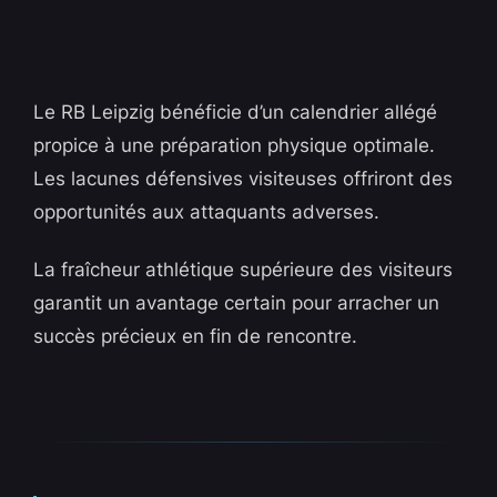
Le RB Leipzig bénéficie d’un calendrier allégé
propice à une préparation physique optimale.
Les lacunes défensives visiteuses offriront des
opportunités aux attaquants adverses.
La fraîcheur athlétique supérieure des visiteurs
garantit un avantage certain pour arracher un
succès précieux en fin de rencontre.