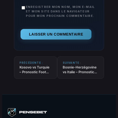
ENREGISTRER MON NOM, MON E-MAIL
ET MON SITE DANS LE NAVIGATEUR
POUR MON PROCHAIN COMMENTAIRE.
PRÉCÉDENTE :
SUIVANTE :
Kosovo vs Turquie
Bosnie-Herzégovine
– Pronostic Foot
vs Italie – Pronostic
gratuit et
Foot gratuit et
prédictions –
prédictions –
Qualifications
Qualifications Coupe
Coupe du Monde
du Monde 2026 –
2026 – 31/03/2026
31/03/2026