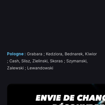
Pologne :
Grabara ; Kedziora, Bednarek, Kiwior
; Cash, Slisz, Zielinski, Skoras ; Szymanski,
Zalewski ; Lewandowski