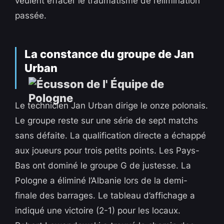
veulent effacer le traumatisme de l’élimination
passée.
La constance du groupe de Jan
Urban
Le technicien Jan Urban dirige le onze polonais.
Le groupe reste sur une série de sept matchs
sans défaite. La qualification directe a échappé
aux joueurs pour trois petits points. Les Pays-
Bas ont dominé le groupe G de justesse. La
Pologne a éliminé l’Albanie lors de la demi-
finale des barrages. Le tableau d’affichage a
indiqué une victoire (2-1) pour les locaux.