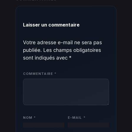
Laisser un commentaire
Votre adresse e-mail ne sera pas
publiée.
Les champs obligatoires
sont indiqués avec
*
COMMENTAIRE
*
NOM
*
E-MAIL
*