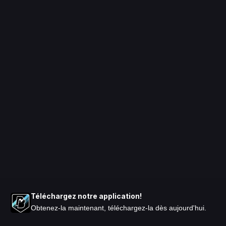
Téléchargez notre application!
Obtenez-la maintenant, téléchargez-la dès aujourd'hui.