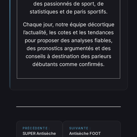
des passionnés de sport, de
statistiques et de paris sportifs.
Chaque jour, notre équipe décortique
l’actualité, les cotes et les tendances
pour proposer des analyses fiables,
des pronostics argumentés et des
conseils à destination des parieurs
débutants comme confirmés.
PRÉCÉDENTE :
SUIVANTE :
SUPER Antisèche
Antisèche FOOT