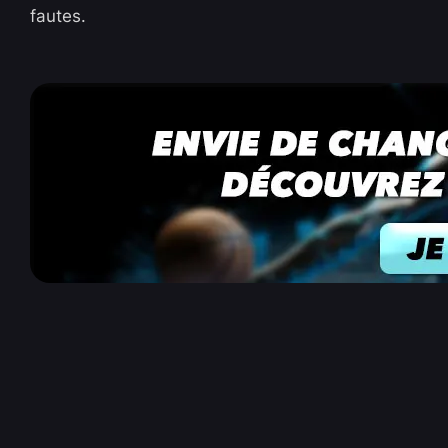
fautes.