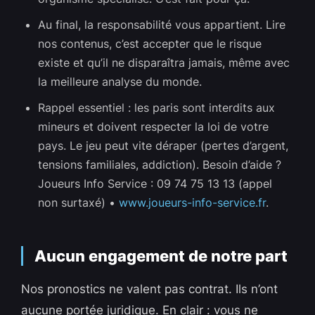
Au final, la responsabilité vous appartient. Lire
nos contenus, c’est accepter que le risque
existe et qu’il ne disparaîtra jamais, même avec
la meilleure analyse du monde.
Rappel essentiel : les paris sont interdits aux
mineurs et doivent respecter la loi de votre
pays. Le jeu peut vite déraper (pertes d’argent,
tensions familiales, addiction). Besoin d’aide ?
Joueurs Info Service : 09 74 75 13 13 (appel
non surtaxé) •
www.joueurs-info-service.fr
.
Aucun engagement de notre part
Nos pronostics ne valent pas contrat. Ils n’ont
aucune portée juridique. En clair : vous ne