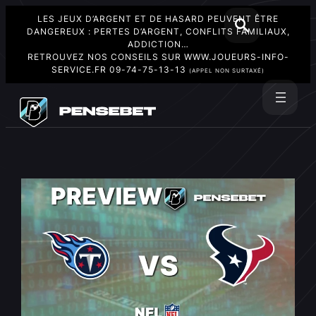
LES JEUX D’ARGENT ET DE HASARD PEUVENT ÊTRE
DANGEREUX : PERTES D’ARGENT, CONFLITS FAMILIAUX,
ADDICTION…
RETROUVEZ NOS CONSEILS SUR
WWW.JOUEURS-INFO-
SERVICE.FR
09-74-75-13-13
(APPEL NON SURTAXÉ)
Aller
au
Rechercher
contenu