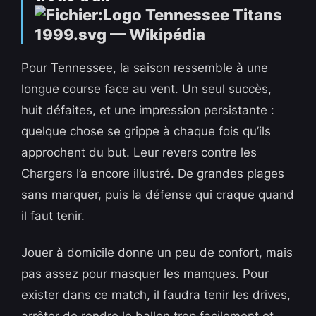
Pour Tennessee, la saison ressemble à une
longue course face au vent. Un seul succès,
huit défaites, et une impression persistante :
quelque chose se grippe à chaque fois qu’ils
approchent du but. Leur revers contre les
Chargers l’a encore illustré. De grandes plages
sans marquer, puis la défense qui craque quand
il faut tenir.
Jouer à domicile donne un peu de confort, mais
pas assez pour masquer les manques. Pour
exister dans ce match, il faudra tenir les drives,