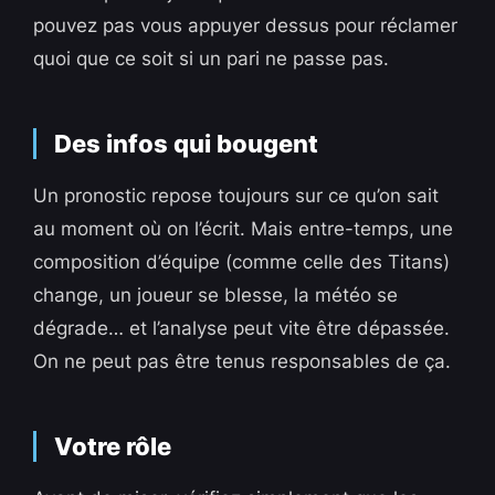
pouvez pas vous appuyer dessus pour réclamer
quoi que ce soit si un pari ne passe pas.
Des infos qui bougent
Un pronostic repose toujours sur ce qu’on sait
au moment où on l’écrit. Mais entre-temps, une
composition d’équipe (comme celle des Titans)
change, un joueur se blesse, la météo se
dégrade… et l’analyse peut vite être dépassée.
On ne peut pas être tenus responsables de ça.
Votre rôle