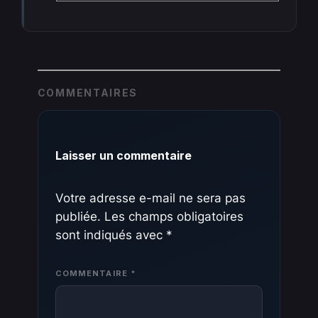
COMMENTAIRES
Laisser un commentaire
Votre adresse e-mail ne sera pas
publiée.
Les champs obligatoires
sont indiqués avec
*
COMMENTAIRE
*