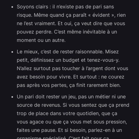
Soyons clairs : il n’existe pas de pari sans
risque. Même quand ça paraît « évident », rien
ne l’est vraiment. Et oui, ça veut dire que vous
pouvez perdre. C’est même inévitable à un
moment ou un autre.
Le mieux, c’est de rester raisonnable. Misez
petit, définissez un budget et tenez-vous-y.
N’allez surtout pas toucher à l’argent dont vous
avez besoin pour vivre. Et surtout : ne courez
pas après vos pertes, ça finit rarement bien.
Un pari doit rester un jeu, pas un métier ni une
source de revenus. Si vous sentez que ça prend
trop de place dans votre quotidien, que ça
vous agace ou que ça vous met sous pression,
faites une pause. Et si besoin, parlez-en à un
organisme spécialisé. C’est fait pour ça.