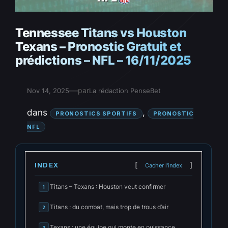
Tennessee Titans vs Houston
Texans – Pronostic Gratuit et
prédictions – NFL – 16/11/2025
—
par
Nov 14, 2025
La rédaction PenseBet
dans
, 
PRONOSTICS SPORTIFS
PRONOSTIC
NFL
INDEX
Cacher l'index
Titans – Texans : Houston veut confirmer
1
Titans : du combat, mais trop de trous d’air
2
Texans : une équipe qui monte en puissance
3