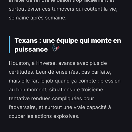
arrêter de rendre le ballon trop facilement et
surtout éviter ces turnovers qui coûtent la vie,
semaine après semaine.
Texans : une équipe qui monte en
puissance
Houston, à l’inverse, avance avec plus de
certitudes. Leur défense n’est pas parfaite,
mais elle fait le job quand ça compte : pression
au bon moment, situations de troisième
tentative rendues compliquées pour
l’adversaire, et surtout une vraie capacité à
couper les actions explosives.