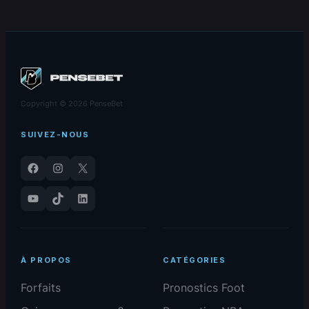
prédictions – NFL –
16/11/2025
16/11/2025
Copyright © 2026 PenseBet
SUIVEZ-NOUS
Facebook
Instagram
X
YouTube
TikTok
LinkedIn
À PROPOS
CATÉGORIES
Forfaits
Pronostics Foot