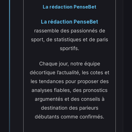
La rédaction PenseBet
La rédaction PenseBet
rassemble des passionnés de
sport, de statistiques et de paris
sportifs.
Chaque jour, notre équipe
décortique l’actualité, les cotes et
les tendances pour proposer des
analyses fiables, des pronostics
argumentés et des conseils à
destination des parieurs
débutants comme confirmés.