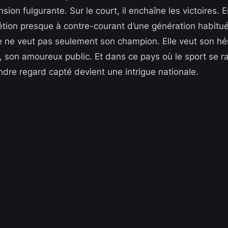
ion fulgurante. Sur le court, il enchaîne les victoires. E
rétion presque à contre-courant d’une génération habitué
alie ne veut pas seulement son champion. Elle veut son h
, son amoureux public. Et dans ce pays où le sport se
indre regard capté devient une intrigue nationale.