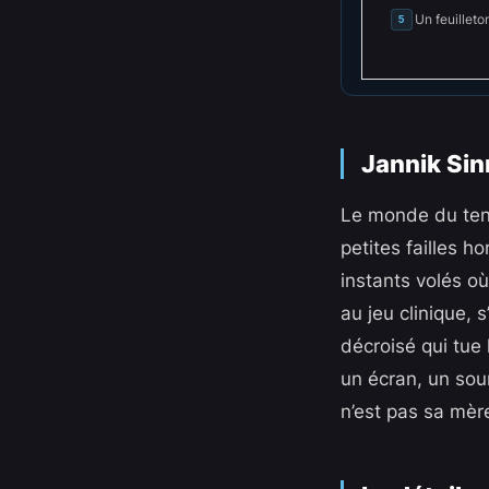
Un feuilleto
5
Jannik Sin
Le monde du tenn
petites failles 
instants volés où
au jeu clinique, 
décroisé qui tue
un écran, un sour
n’est pas sa mère