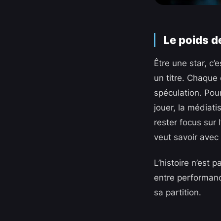
Le poids d
Être une star, c’
un titre. Chaque 
spéculation. Pour
jouer, la médiat
rester focus sur 
veut savoir avec q
L’histoire n’est 
entre performance
sa partition.