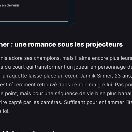
n en devenir
ner : une romance sous les projecteurs
is adore ses champions, mais il aime encore plus leurs
hors du court qui transforment un joueur en personnage 
 la raquette laisse place au cœur. Jannik Sinner, 23 ans,
s’est récemment retrouvé dans ce rôle malgré lui. Pas po
 le point, mais pour une séquence de vie bien plus banal
ire capté par les caméras. Suffisant pour enflammer l’It
 lol.