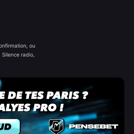
onfirmation, ou
 Silence radio,