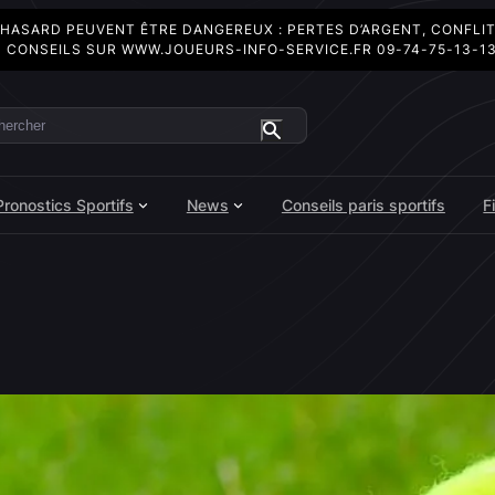
 HASARD PEUVENT ÊTRE DANGEREUX : PERTES D’ARGENT, CONFLI
 CONSEILS SUR
WWW.JOUEURS-INFO-SERVICE.FR
09-74-75-13-1
ercher
Pronostics Sportifs
News
Conseils paris sportifs
F