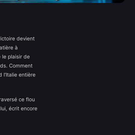
ictoire devient
atière à
le plaisir de
poids. Comment
’Italie entière
traversé ce flou
ui, écrit encore