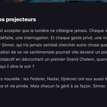
es projecteurs
est accepter que la lumière ne s’éteigne jamais. Chaque v
défaite, une interrogation. Et chaque geste privé, une m
 Sinner, qui n’a jamais semblé chercher autre chose que 
isation de sa vie sentimentale pourrait vite devenir un 
l’objectif en décrochant un premier Grand Chelem, quand l
ui il dîne le soir ?
pas nouvelle : les Federer, Nadal, Djokovic ont eux aussi 
 et vie privée. Mais chacun l’a géré à sa façon. Sinner, l