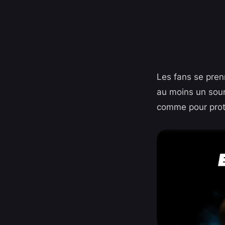
Les fans se pren
au moins un sour
comme pour proté