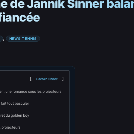
e de Jannik Sinner balanc
 fiancée
, 
NEWS TENNIS
Cacher l'index
er : une romance sous les projecteurs
 fait tout basculer
cret du golden boy
 projecteurs