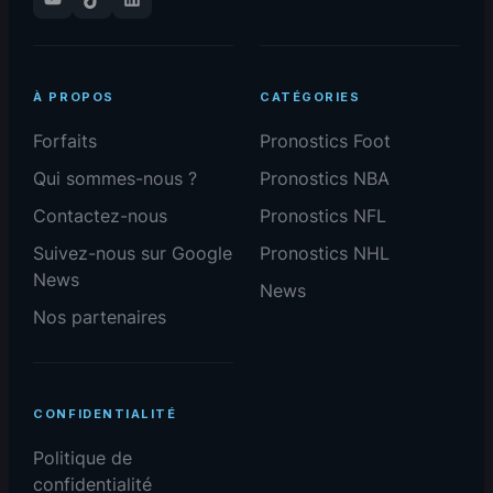
À PROPOS
CATÉGORIES
Forfaits
Pronostics Foot
Qui sommes-nous ?
Pronostics NBA
Contactez-nous
Pronostics NFL
Suivez-nous sur Google
Pronostics NHL
News
News
Nos partenaires
CONFIDENTIALITÉ
Politique de
confidentialité