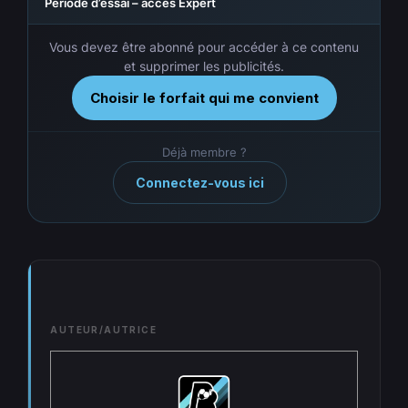
Période d’essai – accès Expert
Vous devez être abonné pour accéder à ce contenu
et supprimer les publicités.
Choisir le forfait qui me convient
Déjà membre ?
Connectez-vous ici
AUTEUR/AUTRICE