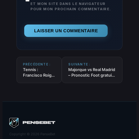
ET MON SITE DANS LE NAVIGATEUR
POUR MON PROCHAIN COMMENTAIRE.
PRÉCÉDENTE :
SUIVANTE :
Tennis :
Majorque vs Real Madrid
Francisco Roig
– Pronostic Foot gratuit
devient le
et prédictions – Liga –
nouveau coach
04/04/2026
de Swiatek
Copyright © 2026 PenseBet