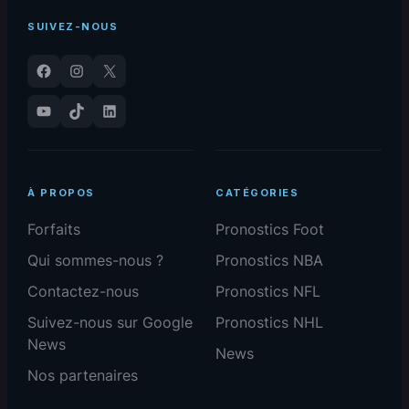
SUIVEZ-NOUS
Facebook
Instagram
X
YouTube
TikTok
LinkedIn
À PROPOS
CATÉGORIES
Forfaits
Pronostics Foot
Qui sommes-nous ?
Pronostics NBA
Contactez-nous
Pronostics NFL
Suivez-nous sur Google
Pronostics NHL
News
News
Nos partenaires