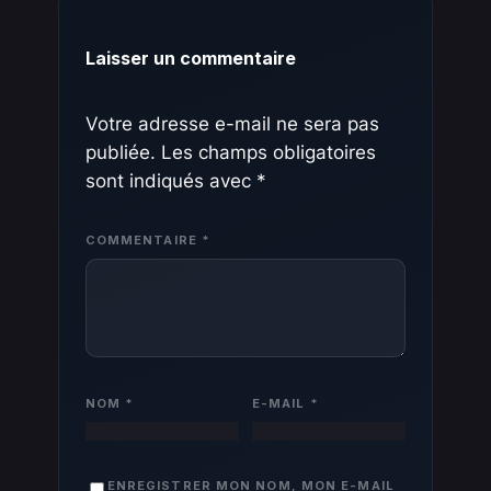
Laisser un commentaire
Votre adresse e-mail ne sera pas
publiée.
Les champs obligatoires
sont indiqués avec
*
COMMENTAIRE
*
NOM
*
E-MAIL
*
ENREGISTRER MON NOM, MON E-MAIL