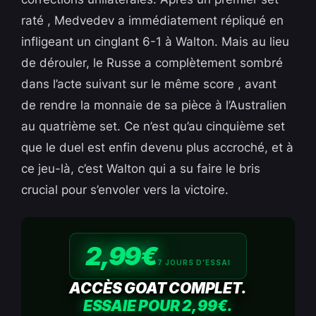
raté , Medvedev a immédiatement répliqué en
infligeant un cinglant 6-1 à Walton. Mais au lieu
de dérouler, le Russe a complètement sombré
dans l’acte suivant sur le même score , avant
de rendre la monnaie de sa pièce à l’Australien
au quatrième set. Ce n’est qu’au cinquième set
que le duel est enfin devenu plus accroché, et à
ce jeu-là, c’est Walton qui a su faire le bris
crucial pour s’envoler vers la victoire.
2,99€
7 JOURS D’ESSAI
ACCÈS GOAT COMPLET.
ESSAIE POUR 2,99€.