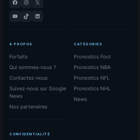
Facebook
Instagram
X
YouTube
TikTok
LinkedIn
À PROPOS
CATÉGORIES
Forfaits
Pronostics Foot
Qui sommes-nous ?
Pronostics NBA
Contactez-nous
Pronostics NFL
Suivez-nous sur Google
Pronostics NHL
News
News
Nos partenaires
CONFIDENTIALITÉ