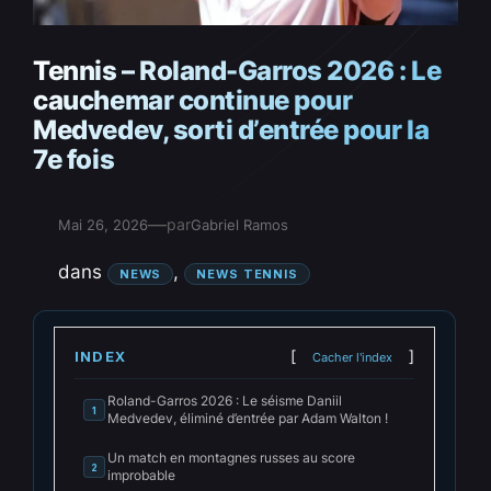
Tennis – Roland-Garros 2026 : Le
cauchemar continue pour
Medvedev, sorti d’entrée pour la
7e fois
—
par
Mai 26, 2026
Gabriel Ramos
dans
, 
NEWS
NEWS TENNIS
INDEX
Cacher l'index
Roland-Garros 2026 : Le séisme Daniil
1
Medvedev, éliminé d’entrée par Adam Walton !
Un match en montagnes russes au score
2
improbable