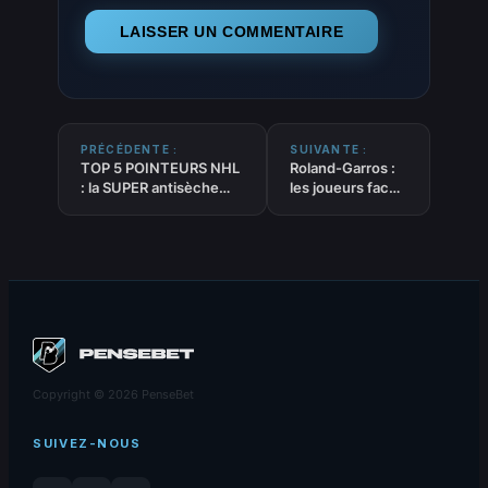
PRÉCÉDENTE :
SUIVANTE :
TOP 5 POINTEURS NHL
Roland-Garros :
: la SUPER antisèche
les joueurs face
efficace du 26-05-
au défi de la
2026
chaleur
Copyright © 2026 PenseBet
SUIVEZ-NOUS