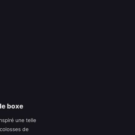
spiré une telle
 colosses de