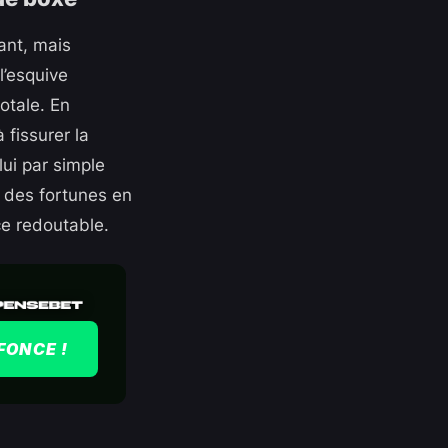
ant, mais
l’esquive
otale. En
 fissurer la
ui par simple
 des fortunes en
ce redoutable.
FONCE !