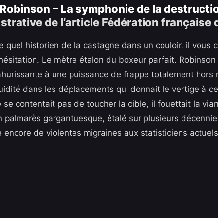
Robinson – La symphonie de la destructi
e quel historien de la castagne dans un couloir, il vous
hésitation. Le mètre étalon du boxeur parfait. Robinson
ahurissante à une puissance de frappe totalement hors
uidité dans les déplacements qui donnait le vertige à ce
e se contentait pas de toucher la cible, il fouettait la via
n palmarès gargantuesque, étalé sur plusieurs décenni
e encore de violentes migraines aux statisticiens actuels