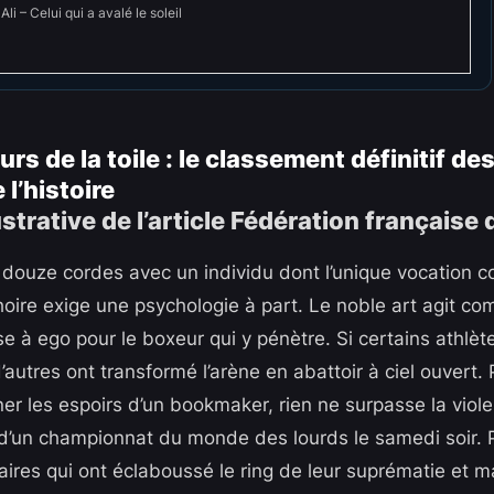
 – Celui qui a avalé le soleil
rs de la toile : le classement définitif de
l’histoire
 douze cordes avec un individu dont l’unique vocation c
oire exige une psychologie à part. Le noble art agit c
e à ego pour le boxeur qui y pénètre. Si certains athlète
’autres ont transformé l’arène en abattoir à ciel ouvert. 
ner les espoirs d’un bookmaker, rien ne surpasse la viol
 d’un championnat du monde des lourds le samedi soir. 
laires qui ont éclaboussé le ring de leur suprématie et m