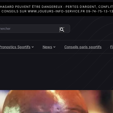
 HASARD PEUVENT ÊTRE DANGEREUX : PERTES D’ARGENT, CONFLI
 CONSEILS SUR
WWW.JOUEURS-INFO-SERVICE.FR
09-74-75-13-1
ercher
Pronostics Sportifs
News
Conseils paris sportifs
F