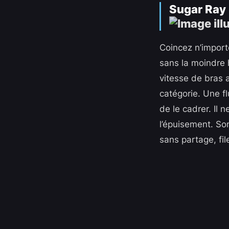
Sugar Ray 
Coincez n’import
sans la moindre 
vitesse de bras 
catégorie. Une fl
de le cadrer. Il n
l’épuisement. So
sans partage, fil