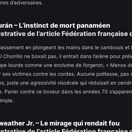
ères d’adversaires.
rán – L’instinct de mort panaméen
assement en plongeant les mains dans le cambouis et 
l Chorrillo ne boxait pas, il entrait dans l’arène pour pr
appe lourde comme une enclume de forgeron, « Manos de
 ses victimes contre les cordes. Aucune politesse, pas d
es, juste une agressivité viscérale qui réduisait en cend
e. Parier contre ce boxeur dans les années 70 s’apparent
simple.
eather Jr. – Le mirage qui rendait fou