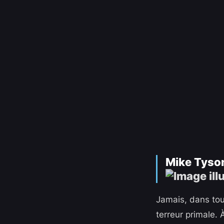
Mike Tyson
Jamais, dans tou
terreur primale. 