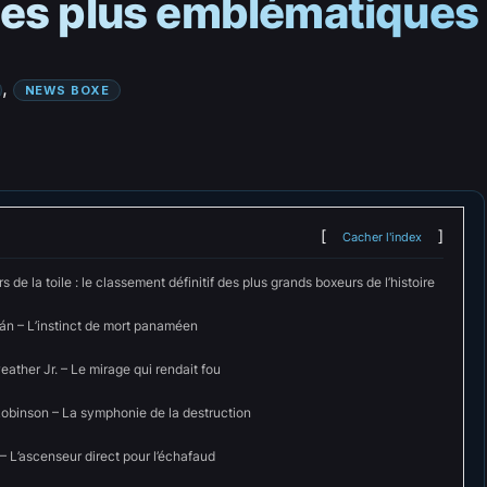
les plus emblématiques
, 
NEWS BOXE
Cacher l'index
s de la toile : le classement définitif des plus grands boxeurs de l’histoire
án – L’instinct de mort panaméen
ther Jr. – Le mirage qui rendait fou
obinson – La symphonie de la destruction
 L’ascenseur direct pour l’échafaud