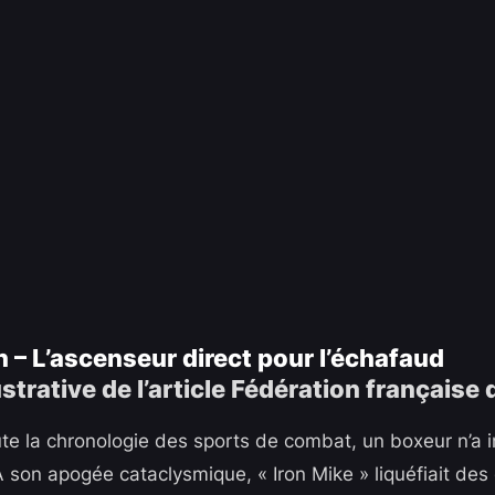
 – L’ascenseur direct pour l’échafaud
te la chronologie des sports de combat, un boxeur n’a in
À son apogée cataclysmique, « Iron Mike » liquéfiait des