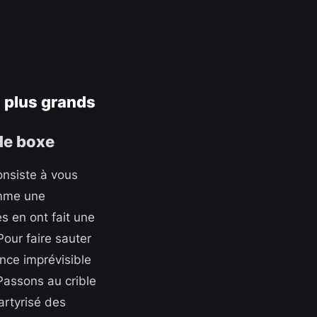
s plus grands
onsiste à vous
omme une
s en ont fait une
Pour faire sauter
ence imprévisible
Passons au crible
artyrisé des