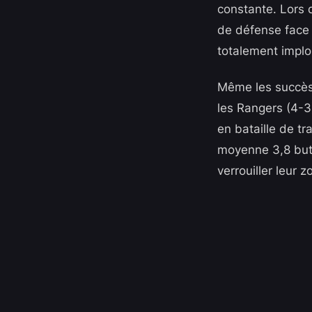
constante. Lors 
de défense face à
totalement implo
Même les succès
les Rangers (4-3
en bataille de t
moyenne 3,8 buts
verrouiller leur 