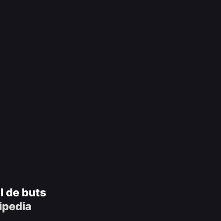
l de buts