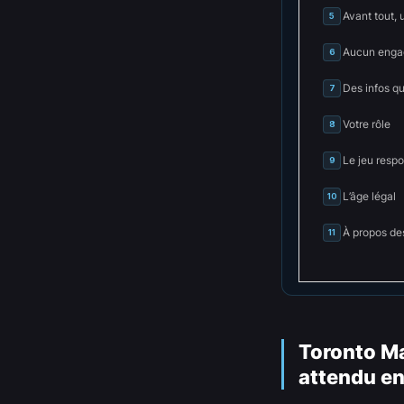
Avant tout, 
5
Aucun engag
6
Des infos q
7
Votre rôle
8
Le jeu resp
9
L’âge légal
10
À propos de
11
Toronto Ma
attendu en