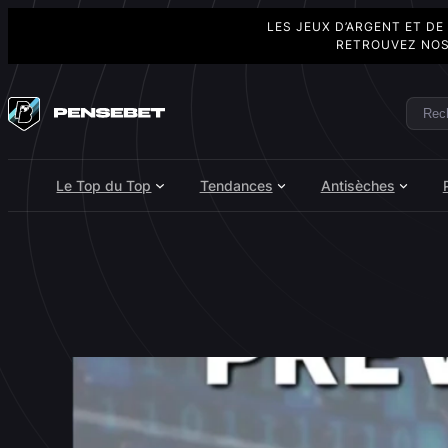
LES JEUX D’ARGENT ET DE
RETROUVEZ NOS
Aller
au
Rech
Search
contenu
Le Top du Top
Tendances
Antisèches