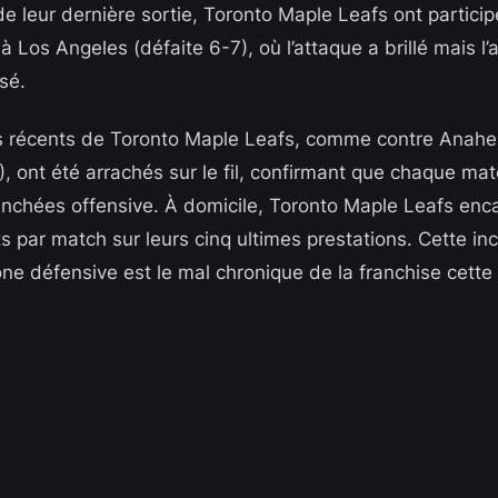
de leur dernière sortie, Toronto Maple Leafs ont partici
 Los Angeles (défaite 6-7), où l’attaque a brillé mais l’
sé.
 récents de Toronto Maple Leafs, comme contre Anahe
), ont été arrachés sur le fil, confirmant que chaque ma
ranchées offensive. À domicile, Toronto Maple Leafs enc
 par match sur leurs cinq ultimes prestations. Cette in
zone défensive est le mal chronique de la franchise cette