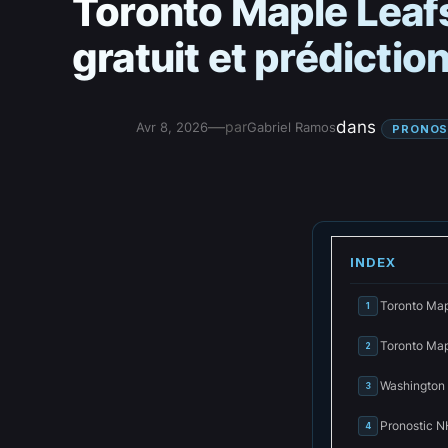
Toronto Maple Leaf
gratuit et prédicti
—
dans
par
Avr 8, 2026
Gabriel Ramos
PRONOS
INDEX
Toronto Mapl
1
Toronto Mapl
2
Washington C
3
Pronostic N
4