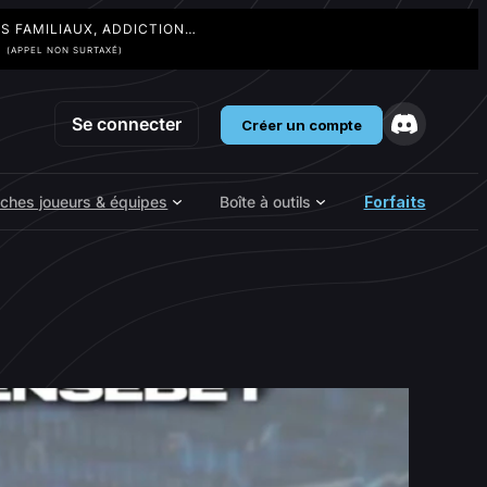
TS FAMILIAUX, ADDICTION…
3
(APPEL NON SURTAXÉ)
Se connecter
Créer un compte
iches joueurs & équipes
Boîte à outils
Forfaits