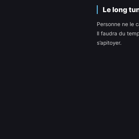
Le long tu
Personne ne le ca
Il faudra du temp
s’apitoyer.