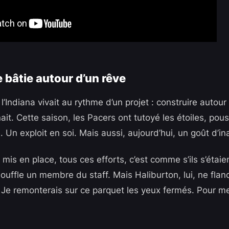
 bâtie autour d’un rêve
 l’Indiana vivait au rythme d’un projet : construire autour
t. Cette saison, les Pacers ont tutoyé les étoiles, pous
 Un exploit en soi. Mais aussi, aujourd’hui, un goût d’i
 mis en place, tous ces efforts, c’est comme s’ils s’étai
uffle un membre du staff. Mais Haliburton, lui, ne flanc
 ? Je remonterais sur ce parquet les yeux fermés. Pour m