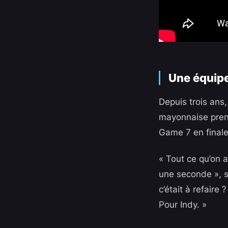
Une équipe
Depuis trois ans,
mayonnaise prenai
Game 7 en finale.
« Tout ce qu’on a
une seconde », so
c’était à refaire
Pour Indy. »