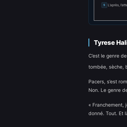
L’après, l’at
5
Tyrese Hal
C’est le genre de
tombée, sèche, 
Pacers, s’est rom
Non. Le genre de 
« Franchement, je
donné. Tout. Et 