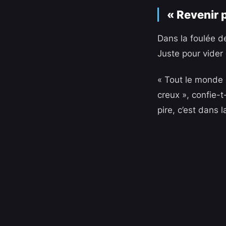
« Revenir p
Dans la foulée de
Juste pour vider c
« Tout le monde 
creux », confie-t
pire, c’est dans 