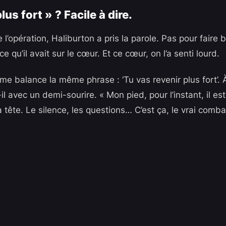
lus fort » ? Facile à dire.
 l’opération, Haliburton a pris la parole. Pas pour faire 
e qu’il avait sur le cœur. Et ce cœur, on l’a senti lourd.
me balance la même phrase : ‘Tu vas revenir plus fort’. 
-il avec un demi-sourire. « Mon pied, pour l’instant, il es
la tête. Le silence, les questions… C’est ça, le vrai comba