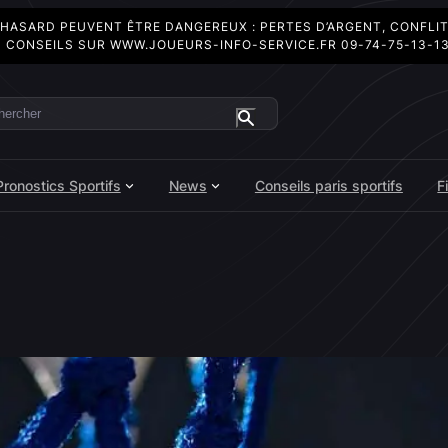
 HASARD PEUVENT ÊTRE DANGEREUX : PERTES D’ARGENT, CONFLI
 CONSEILS SUR
WWW.JOUEURS-INFO-SERVICE.FR
09-74-75-13-1
ercher
Pronostics Sportifs
News
Conseils paris sportifs
F