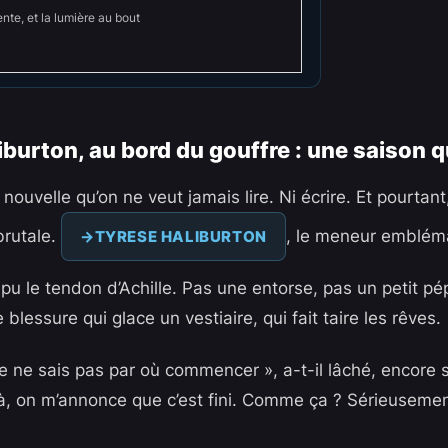
tente, et la lumière au bout
iburton, au bord du gouffre : une saison q
 nouvelle qu’on ne veut jamais lire. Ni écrire. Et pourtant,
brutale.
, le meneur emblém
TYRESE HALIBURTON
pu le tendon d’Achille. Pas une entorse, pas un petit pé
blessure qui glace un vestiaire, qui fait taire les rêves.
 ne sais pas par où commencer », a-t-il lâché, encore so
là, on m’annonce que c’est fini. Comme ça ? Sérieusemen