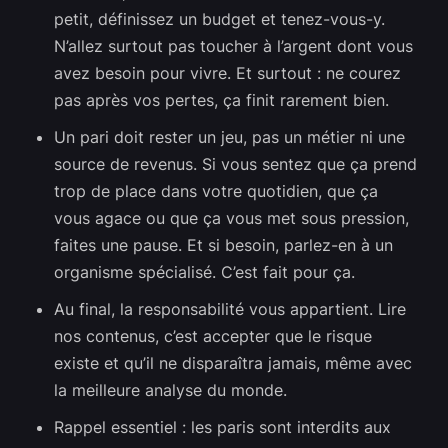
petit, définissez un budget et tenez-vous-y.
N’allez surtout pas toucher à l’argent dont vous
avez besoin pour vivre. Et surtout : ne courez
pas après vos pertes, ça finit rarement bien.
Un pari doit rester un jeu, pas un métier ni une
source de revenus. Si vous sentez que ça prend
trop de place dans votre quotidien, que ça
vous agace ou que ça vous met sous pression,
faites une pause. Et si besoin, parlez-en à un
organisme spécialisé. C’est fait pour ça.
Au final, la responsabilité vous appartient. Lire
nos contenus, c’est accepter que le risque
existe et qu’il ne disparaîtra jamais, même avec
la meilleure analyse du monde.
Rappel essentiel : les paris sont interdits aux