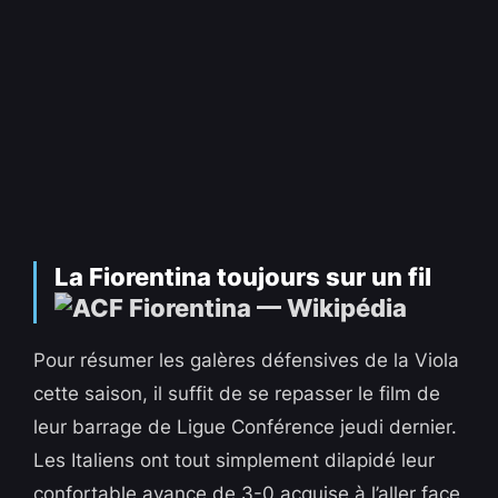
La Fiorentina toujours sur un fil
Pour résumer les galères défensives de la Viola
cette saison, il suffit de se repasser le film de
leur barrage de Ligue Conférence jeudi dernier.
Les Italiens ont tout simplement dilapidé leur
confortable avance de 3-0 acquise à l’aller face