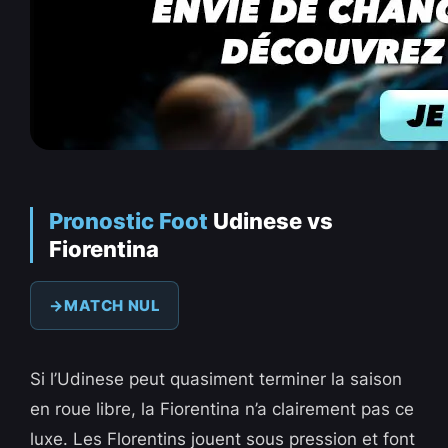
Pronostic Foot
Udinese vs
Fiorentina
MATCH NUL
Si l’Udinese peut quasiment terminer la saison
en roue libre, la Fiorentina n’a clairement pas ce
luxe. Les Florentins jouent sous pression et font