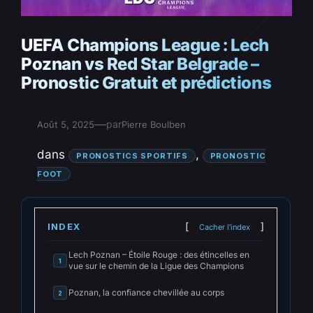
UEFA Champions League : Lech
Poznan vs Red Star Belgrade –
Pronostic Gratuit et prédictions
—
par
Août 5, 2025
Pierre Boulben
dans
, 
PRONOSTICS SPORTIFS
PRONOSTIC
FOOT
INDEX
Cacher l'index
Lech Poznan – Étoile Rouge : des étincelles en
1
vue sur le chemin de la Ligue des Champions
Poznan, la confiance chevillée au corps
2