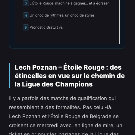
L’Étoile Rouge, machine à gagner… et à écraser
3
Un choc de rythmes, un choc de styles
4
Pronostic Gratuit vs
5
Lech Poznan – Étoile Rouge : des
étincelles en vue sur le chemin de
la Ligue des Champions
Il y a parfois des matchs de qualification qui
ressemblent à des formalités. Pas celui-là.
Lech Poznan et l’Étoile Rouge de Belgrade se
croisent ce mercredi avec, en ligne de mire, un
ticket en or pour les barrages de la Ligue des