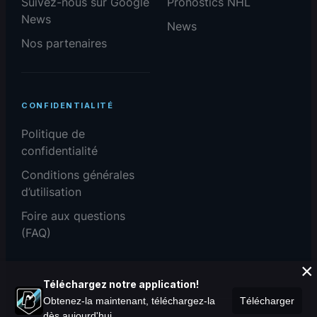
Suivez-nous sur Google
Pronostics NHL
News
News
Nos partenaires
CONFIDENTIALITÉ
Politique de
confidentialité
Conditions générales
d’utilisation
Foire aux questions
(FAQ)
×
Téléchargez notre application!
Obtenez-la maintenant, téléchargez-la
Télécharger
dès aujourd'hui.