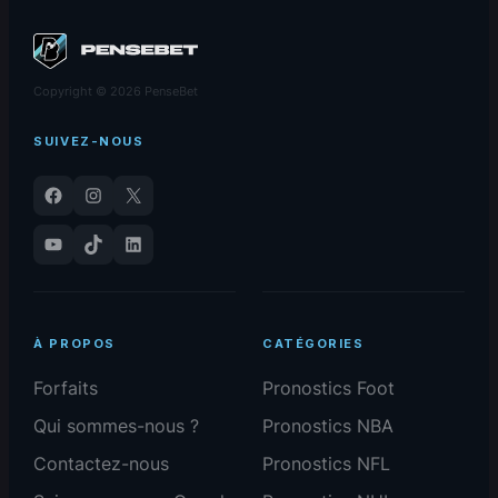
Copyright © 2026 PenseBet
SUIVEZ-NOUS
Facebook
Instagram
X
YouTube
TikTok
LinkedIn
À PROPOS
CATÉGORIES
Forfaits
Pronostics Foot
Qui sommes-nous ?
Pronostics NBA
Contactez-nous
Pronostics NFL