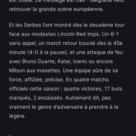
est totale. Le message est clair : Belgrade veut
retrouver la grande scène européenne.
Et les Serbes l’ont montré dès le deuxième tour
face aux modestes Lincoln Red Imps. Un 6-1
sans appel, un match retour bouclé dès la 45e
minute (4-0 à la pause), et une attaque de feu
avec Bruno Duarte, Katai, Ivanic ou encore
Milson aux manettes. Une équipe sûre de sa
force, affûtée, précise. En quatre matchs
officiels cette saison : quatre victoires, 17 buts
marqués, 2 encaissés. Autrement dit, pas
vraiment le genre d’adversaire à prendre à la
légère.