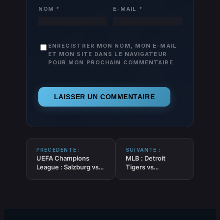
NOM
*
E-MAIL
*
ENREGISTRER MON NOM, MON E-MAIL
ET MON SITE DANS LE NAVIGATEUR
POUR MON PROCHAIN COMMENTAIRE.
PRÉCÉDENTE :
SUIVANTE :
UEFA Champions
MLB : Detroit
League : Salzburg vs
Tigers vs
Club Brugge –
Minnesota Twins –
Pronostic Gratuit et
Pronostic Gratuit
prédictions
et prédictions