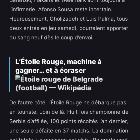
Baranski, Hakans et Walemark sont toujours à
l’infirmerie. Afonso Sousa reste incertain.
Heureusement, Gholizadeh et Luis Palma, tous
deux entrés en jeu samedi, pourraient apporter
du sang neuf dès le coup d’envoi.
L’Étoile Rouge, machine à
gagner… et à écraser
De l’autre côté, l’Étoile Rouge ne débarque pas
en touriste. Loin de là. Huit fois championne de
Serbie d’affilée, 100 points récoltés l’an dernier,
une seule défaite en 37 matchs. La domination