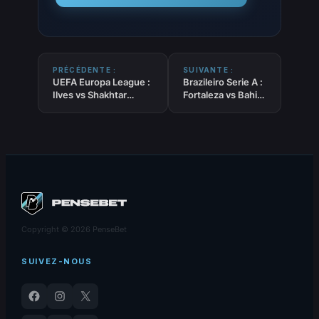
PRÉCÉDENTE :
SUIVANTE :
UEFA Europa League :
Brazileiro Serie A :
Ilves vs Shakhtar
Fortaleza vs Bahia
Donetsk – Pronostic
– Pronostic Gratuit
Gratuit et prédictions
et prédictions
Copyright © 2026 PenseBet
SUIVEZ-NOUS
Facebook
Instagram
X