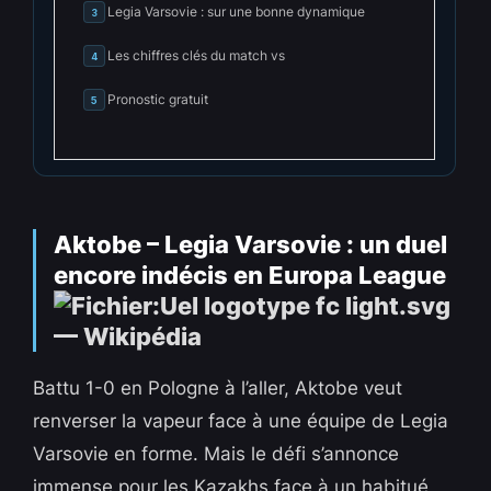
Legia Varsovie : sur une bonne dynamique
3
Les chiffres clés du match vs
4
Pronostic gratuit
5
Aktobe – Legia Varsovie : un duel
encore indécis en Europa League
Battu 1-0 en Pologne à l’aller, Aktobe veut
renverser la vapeur face à une équipe de Legia
Varsovie en forme. Mais le défi s’annonce
immense pour les Kazakhs face à un habitué