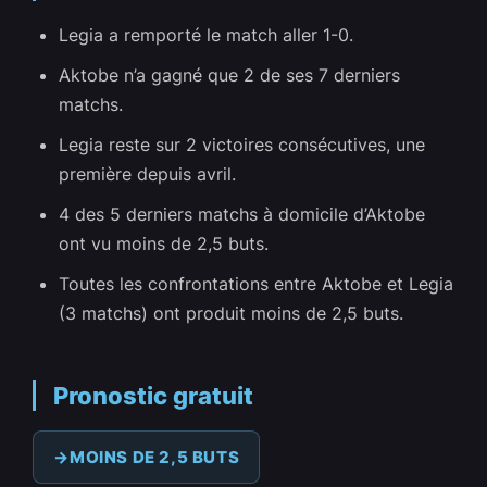
Legia a remporté le match aller 1-0.
Aktobe n’a gagné que 2 de ses 7 derniers
matchs.
Legia reste sur 2 victoires consécutives, une
première depuis avril.
4 des 5 derniers matchs à domicile d’Aktobe
ont vu moins de 2,5 buts.
Toutes les confrontations entre Aktobe et Legia
(3 matchs) ont produit moins de 2,5 buts.
Pronostic gratuit
MOINS DE 2,5 BUTS