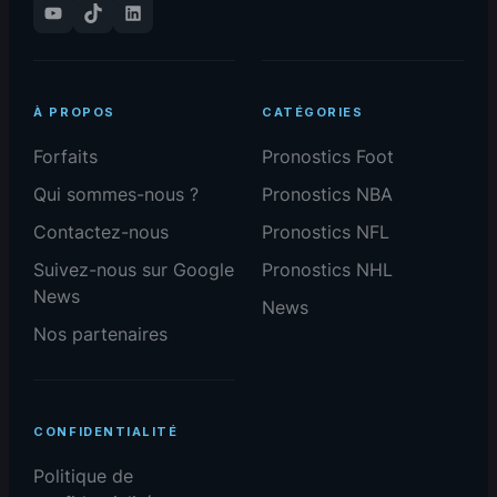
YouTube
TikTok
LinkedIn
À PROPOS
CATÉGORIES
Forfaits
Pronostics Foot
Qui sommes-nous ?
Pronostics NBA
Contactez-nous
Pronostics NFL
Suivez-nous sur Google
Pronostics NHL
News
News
Nos partenaires
CONFIDENTIALITÉ
Politique de