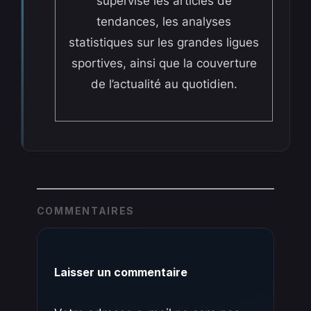
supervise les articles de
tendances, les analyses
statistiques sur les grandes ligues
sportives, ainsi que la couverture
de l’actualité au quotidien.
COMMENTAIRES
Laisser un commentaire