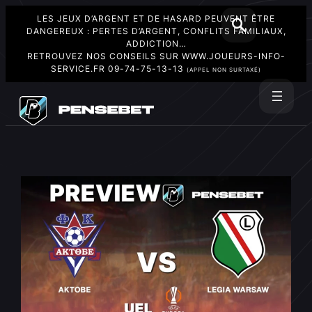
LES JEUX D’ARGENT ET DE HASARD PEUVENT ÊTRE
DANGEREUX : PERTES D’ARGENT, CONFLITS FAMILIAUX,
ADDICTION…
RETROUVEZ NOS CONSEILS SUR
WWW.JOUEURS-INFO-
SERVICE.FR
09-74-75-13-13
(APPEL NON SURTAXÉ)
Aller
au
Rechercher
contenu