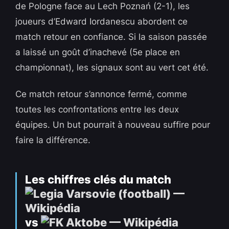
de Pologne face au Lech Poznań (2-1), les
joueurs d’Edward Iordanescu abordent ce
match retour en confiance. Si la saison passée
a laissé un goût d’inachevé (5e place en
championnat), les signaux sont au vert cet été.
Ce match retour s’annonce fermé, comme
toutes les confrontations entre les deux
équipes. Un but pourrait à nouveau suffire pour
faire la différence.
Les chiffres clés du match
vs