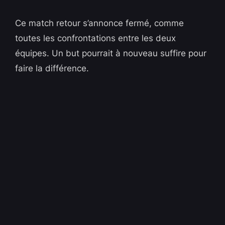
Ce match retour s’annonce fermé, comme
toutes les confrontations entre les deux
équipes. Un but pourrait à nouveau suffire pour
faire la différence.