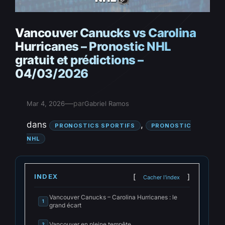
Vancouver Canucks vs Carolina
Hurricanes – Pronostic NHL
gratuit et prédictions –
04/03/2026
—
par
Mar 4, 2026
Gabriel Ramos
dans
, 
PRONOSTICS SPORTIFS
PRONOSTIC
NHL
INDEX
Cacher l'index
Vancouver Canucks – Carolina Hurricanes : le
1
grand écart
Vancouver en pleine tempête
2