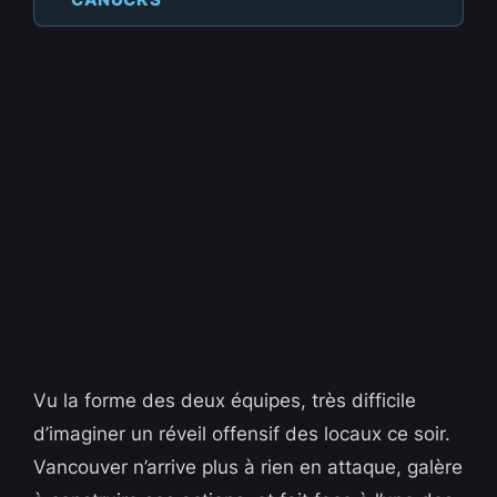
Vu la forme des deux équipes, très difficile
d’imaginer un réveil offensif des locaux ce soir.
Vancouver n’arrive plus à rien en attaque, galère