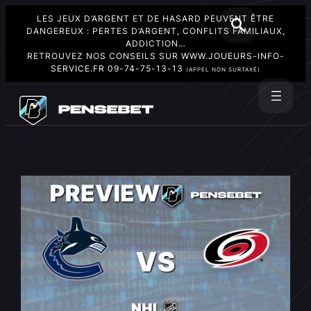
LES JEUX D’ARGENT ET DE HASARD PEUVENT ÊTRE
DANGEREUX : PERTES D’ARGENT, CONFLITS FAMILIAUX,
ADDICTION…
RETROUVEZ NOS CONSEILS SUR
WWW.JOUEURS-INFO-
SERVICE.FR
09-74-75-13-13
(APPEL NON SURTAXÉ)
Aller
au
Rechercher
contenu