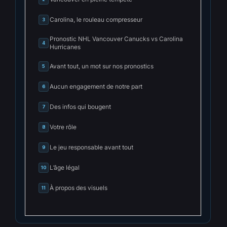
Carolina, le rouleau compresseur
3
Pronostic NHL Vancouver Canucks vs Carolina
4
Hurricanes
Avant tout, un mot sur nos pronostics
5
Aucun engagement de notre part
6
Des infos qui bougent
7
Votre rôle
8
Le jeu responsable avant tout
9
L’âge légal
10
À propos des visuels
11