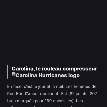
Carolina, le rouleau compresseur
En face, c’est le jour et la nuit. Les hommes de
Rod Brind’Amour dominent l’Est (82 points, 207
buts marqués pour 169 encaissés). Les