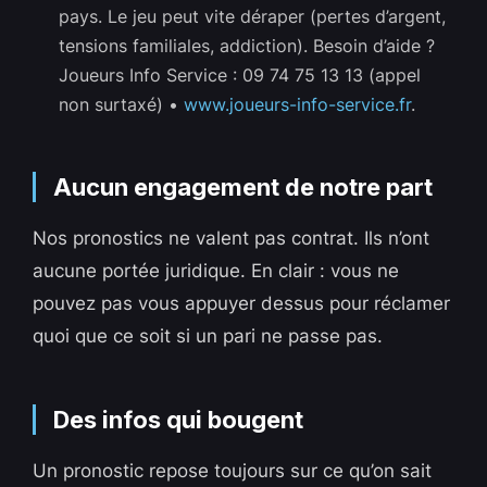
pays. Le jeu peut vite déraper (pertes d’argent,
tensions familiales, addiction). Besoin d’aide ?
Joueurs Info Service : 09 74 75 13 13 (appel
non surtaxé) •
www.joueurs-info-service.fr
.
Aucun engagement de notre part
Nos pronostics ne valent pas contrat. Ils n’ont
aucune portée juridique. En clair : vous ne
pouvez pas vous appuyer dessus pour réclamer
quoi que ce soit si un pari ne passe pas.
Des infos qui bougent
Un pronostic repose toujours sur ce qu’on sait