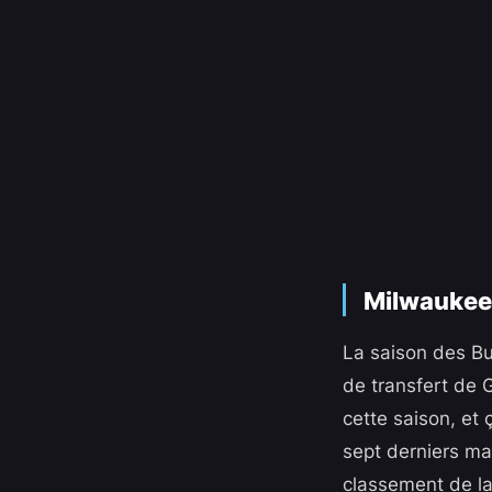
Milwaukee 
La saison des Bu
de transfert de 
cette saison, et 
sept derniers ma
classement de la