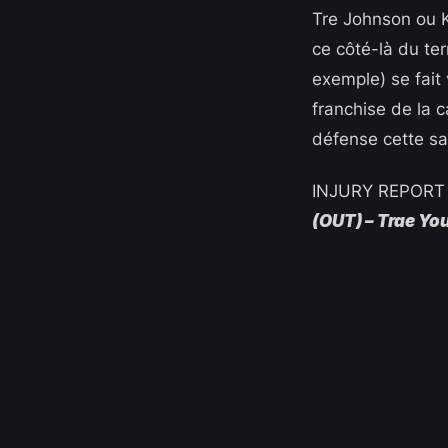
Tre Johnson ou 
ce côté-là du te
exemple) se fait 
franchise de la c
défense cette sa
INJURY REPORT
(OUT) – Trae Yo