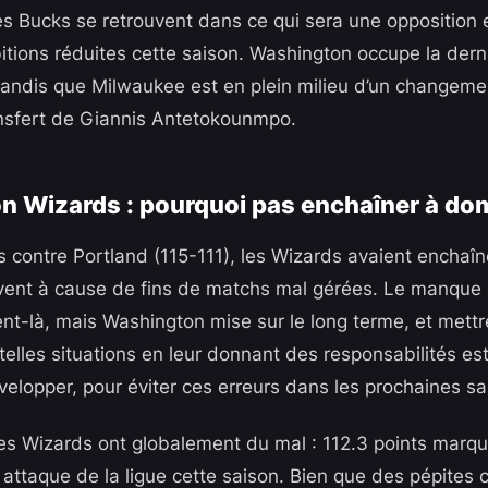
es Bucks se retrouvent dans ce qui sera une opposition 
tions réduites cette saison. Washington occupe la derni
tandis que Milwaukee est en plein milieu d’un changemen
sfert de Giannis Antetokounmpo.
 Wizards : pourquoi pas enchaîner à dom
s contre Portland (115-111), les Wizards avaient enchaîn
vent à cause de fins de matchs mal gérées. Le manque 
nt-là, mais Washington mise sur le long terme, et mettr
elles situations en leur donnant des responsabilités est
elopper, pour éviter ces erreurs dans les prochaines sa
es Wizards ont globalement du mal : 112.3 points marq
e attaque de la ligue cette saison. Bien que des pépites