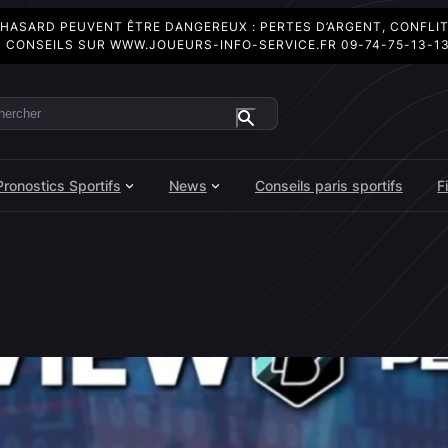
 HASARD PEUVENT ÊTRE DANGEREUX : PERTES D’ARGENT, CONFLI
 CONSEILS SUR
WWW.JOUEURS-INFO-SERVICE.FR
09-74-75-13-1
ercher
Pronostics Sportifs
News
Conseils paris sportifs
F