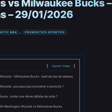
 vs Milwaukee Bucks –
ons – 29/01/2026
, 
STIC NBA
PRONOSTICS SPORTIFS
Cacher l'index
Wizards – Milwaukee Bucks : duel de bas de tableau
Wizards : pourquoi pas enchaîner à domicile ?
ucks : éviter une 4ème défaite de suite ?
NBA Washington Wizards vs Milwaukee Bucks