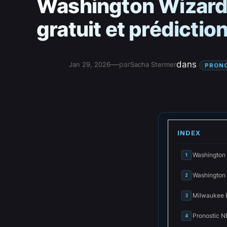
Washington Wizards
gratuit et prédicti
—
dans
par
Jan 29, 2026
Sacha Stermer
PRONO
INDEX
Washington 
1
Washington 
2
Milwaukee B
3
Pronostic 
4