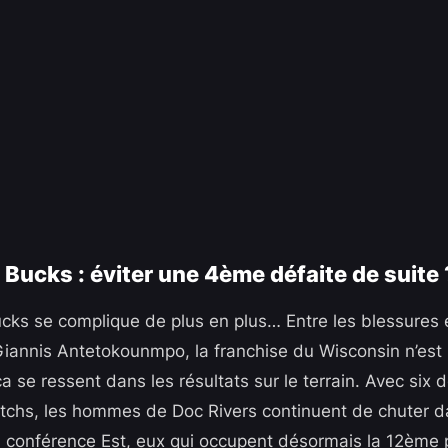
Bucks : éviter une 4ème défaite de suite
cks se complique de plus en plus… Entre les blessures
Giannis Antetokounmpo, la franchise du Wisconsin n’es
ça se ressent dans les résultats sur le terrain. Avec six d
tchs, les hommes de Doc Rivers continuent de chuter d
 conférence Est, eux qui occupent désormais la 12ème 