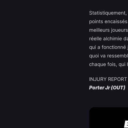
Statistiquement,
points encaissés
meilleurs joueurs
réelle alchimie d
qui a fonctionné
quoi va ressembl
chaque fois, qui l
INJURY REPORT
Porter Jr (OUT)