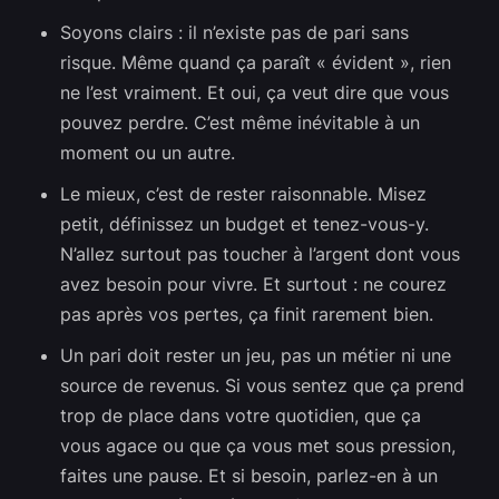
Soyons clairs : il n’existe pas de pari sans
risque. Même quand ça paraît « évident », rien
ne l’est vraiment. Et oui, ça veut dire que vous
pouvez perdre. C’est même inévitable à un
moment ou un autre.
Le mieux, c’est de rester raisonnable. Misez
petit, définissez un budget et tenez-vous-y.
N’allez surtout pas toucher à l’argent dont vous
avez besoin pour vivre. Et surtout : ne courez
pas après vos pertes, ça finit rarement bien.
Un pari doit rester un jeu, pas un métier ni une
source de revenus. Si vous sentez que ça prend
trop de place dans votre quotidien, que ça
vous agace ou que ça vous met sous pression,
faites une pause. Et si besoin, parlez-en à un