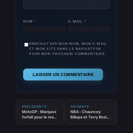
NOM
*
E-MAIL
*
ENREGISTRER MON NOM, MON E-MAIL
ET MON SITE DANS LE NAVIGATEUR
POUR MON PROCHAIN COMMENTAIRE.
PRÉCÉDENTE :
SUIVANTE :
MotoGP : Marquez
NBA : Chauncey
forfait pour le reste
Billups et Terry Rozier
de la saison
arrêtés par le FBI