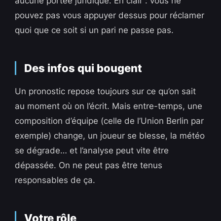
aucune portée juridique. En clair : vous ne
pouvez pas vous appuyer dessus pour réclamer
quoi que ce soit si un pari ne passe pas.
Des infos qui bougent
Un pronostic repose toujours sur ce qu’on sait
au moment où on l’écrit. Mais entre-temps, une
composition d’équipe (celle de l’Union Berlin par
exemple) change, un joueur se blesse, la météo
se dégrade… et l’analyse peut vite être
dépassée. On ne peut pas être tenus
responsables de ça.
Votre rôle