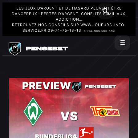
LES JEUX D’ARGENT ET DE HASARD PEUVENT ÊTRE
DANGEREUX : PERTES D’ARGENT, CONFLITS FAMILIAUX,
ADDICTION…
RETROUVEZ NOS CONSEILS SUR
WWW.JOUEURS-INFO-
SERVICE.FR
09-74-75-13-13
(APPEL NON SURTAXÉ)
Aller
au
Rechercher
contenu