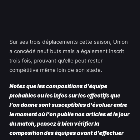
Sur ses trois déplacements cette saison, Union
a concédé neuf buts mais a également inscrit
trois fois, prouvant qu’elle peut rester
compétitive même loin de son stade.
Notez que les compositions d’équipe
probables ou les infos sur les effectifs que
l’on donne sont susceptibles d’évoluer entre
le moment où l’on publie nos articles et le jour
du match, pensez à bien vérifier la
composition des équipes avant d’effectuer