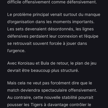
difficile offensivement comme défensivement.
Le problème principal venait surtout du manque
d’organisation dans les moments importants.
Les sets devenaient désordonnés, les lignes
défensives perdaient leur connexion et l’équipe
se retrouvait souvent forcée à jouer dans
l’urgence.
Avec Koroisau et Bula de retour, le plan de jeu
devrait être beaucoup plus structuré.
Mais cela ne veut pas forcément dire que le
match deviendra spectaculaire offensivement.
Au contraire, cette nouvelle stabilité pourrait
pousser les Tigers à davantage contrôler le