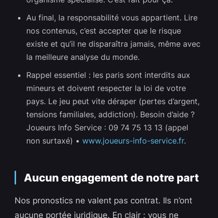
Au final, la responsabilité vous appartient. Lire
nos contenus, c’est accepter que le risque
existe et qu’il ne disparaîtra jamais, même avec
la meilleure analyse du monde.
Rappel essentiel : les paris sont interdits aux
mineurs et doivent respecter la loi de votre
pays. Le jeu peut vite déraper (pertes d’argent,
tensions familiales, addiction). Besoin d’aide ?
Joueurs Info Service : 09 74 75 13 13 (appel
non surtaxé) •
www.joueurs-info-service.fr
.
Aucun engagement de notre part
Nos pronostics ne valent pas contrat. Ils n’ont
aucune portée juridique. En clair : vous ne