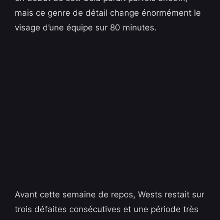
mais ce genre de détail change énormément le
visage d’une équipe sur 80 minutes.
Avant cette semaine de repos, Wests restait sur
trois défaites consécutives et une période très