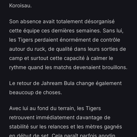
Koroisau.
Son absence avait totalement désorganisé
cette équipe ces dernières semaines. Sans lui,
les Tigers perdaient énormément de contrôle
autour du ruck, de qualité dans leurs sorties de
camp et surtout cette capacité à calmer le
rythme quand les matchs devenaient brouillons.
Le retour de Jahream Bula change également
beaucoup de choses.
Avec lui au fond du terrain, les Tigers
retrouvent immédiatement davantage de
stabilité sur les relances et les mètres gagnés
en début de set. Cela paraît parfois anodin,