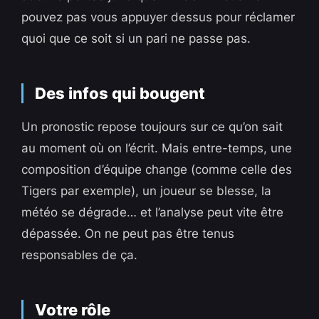
pouvez pas vous appuyer dessus pour réclamer
quoi que ce soit si un pari ne passe pas.
Des infos qui bougent
Un pronostic repose toujours sur ce qu’on sait
au moment où on l’écrit. Mais entre-temps, une
composition d’équipe change (comme celle des
Tigers par exemple), un joueur se blesse, la
météo se dégrade… et l’analyse peut vite être
dépassée. On ne peut pas être tenus
responsables de ça.
Votre rôle