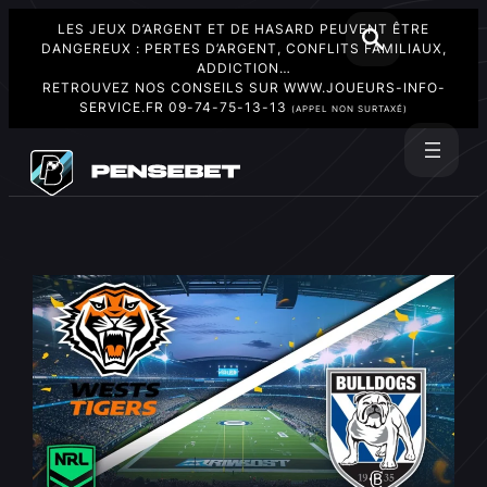
LES JEUX D’ARGENT ET DE HASARD PEUVENT ÊTRE
DANGEREUX : PERTES D’ARGENT, CONFLITS FAMILIAUX,
ADDICTION…
RETROUVEZ NOS CONSEILS SUR
WWW.JOUEURS-INFO-
SERVICE.FR
09-74-75-13-13
(APPEL NON SURTAXÉ)
Aller
au
Rechercher
contenu