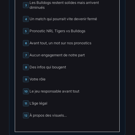
Les Bulldogs restent solides mais arrivent
3
diminués
Un match qui pourrait vite devenir fermé
4
Pronostic NRL Tigers vs Bulldogs
5
Avant tout, un mot sur nos pronostics
6
Aucun engagement de notre part
7
Des infos qui bougent
8
Votre rôle
9
Le jeu responsable avant tout
10
L’âge légal
11
À propos des visuels…
12