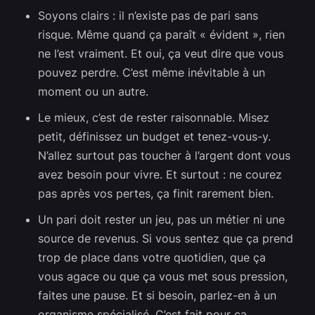
Soyons clairs : il n’existe pas de pari sans
risque. Même quand ça paraît « évident », rien
ne l’est vraiment. Et oui, ça veut dire que vous
pouvez perdre. C’est même inévitable à un
moment ou un autre.
Le mieux, c’est de rester raisonnable. Misez
petit, définissez un budget et tenez-vous-y.
N’allez surtout pas toucher à l’argent dont vous
avez besoin pour vivre. Et surtout : ne courez
pas après vos pertes, ça finit rarement bien.
Un pari doit rester un jeu, pas un métier ni une
source de revenus. Si vous sentez que ça prend
trop de place dans votre quotidien, que ça
vous agace ou que ça vous met sous pression,
faites une pause. Et si besoin, parlez-en à un
organisme spécialisé. C’est fait pour ça.