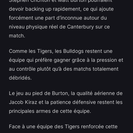
Stephen Crichton et Matt Burton pourraient
devoir backing up rapidement, ce qui ajoute
forcément une part d’inconnue autour du
niveau physique réel de Canterbury sur ce
match.
Comme les Tigers, les Bulldogs restent une
équipe qui préfère gagner grâce à la pression et
au contrôle plutôt qu’à des matchs totalement
débridés.
Le jeu au pied de Burton, la qualité aérienne de
Jacob Kiraz et la patience défensive restent les
principales armes de cette équipe.
Face à une équipe des Tigers renforcée cette