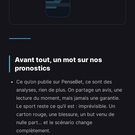
_________
Avant tout, un mot sur nos
pronostics
Ce qu’on publie sur PenseBet, ce sont des
analyses, rien de plus. On partage un avis, une
lecture du moment, mais jamais une garantie.
Le sport reste ce qu’il est : imprévisible. Un
carton rouge, une blessure, un but venu de
nulle part… et le scénario change
complètement.