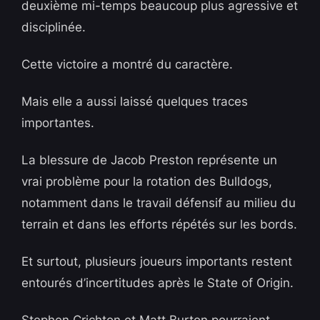
deuxième mi-temps beaucoup plus agressive et
disciplinée.
Cette victoire a montré du caractère.
Mais elle a aussi laissé quelques traces
importantes.
La blessure de Jacob Preston représente un
vrai problème pour la rotation des Bulldogs,
notamment dans le travail défensif au milieu du
terrain et dans les efforts répétés sur les bords.
Et surtout, plusieurs joueurs importants restent
entourés d’incertitudes après le State of Origin.