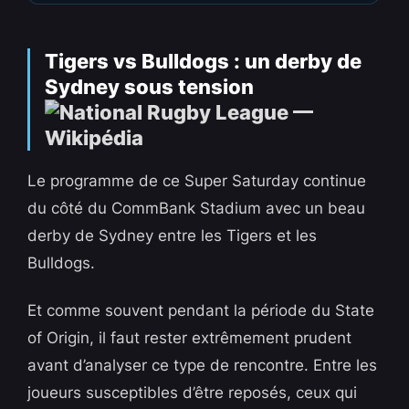
Tigers vs Bulldogs : un derby de
Sydney sous tension
Le programme de ce Super Saturday continue
du côté du CommBank Stadium avec un beau
derby de Sydney entre les Tigers et les
Bulldogs.
Et comme souvent pendant la période du State
of Origin, il faut rester extrêmement prudent
avant d’analyser ce type de rencontre. Entre les
joueurs susceptibles d’être reposés, ceux qui