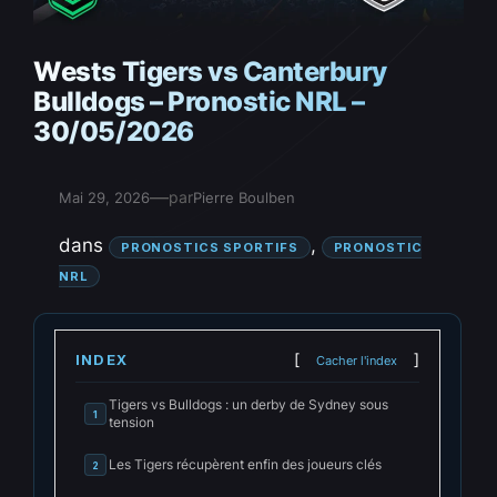
Wests Tigers vs Canterbury
Bulldogs – Pronostic NRL –
30/05/2026
—
par
Mai 29, 2026
Pierre Boulben
dans
, 
PRONOSTICS SPORTIFS
PRONOSTIC
NRL
INDEX
Cacher l'index
Tigers vs Bulldogs : un derby de Sydney sous
1
tension
Les Tigers récupèrent enfin des joueurs clés
2