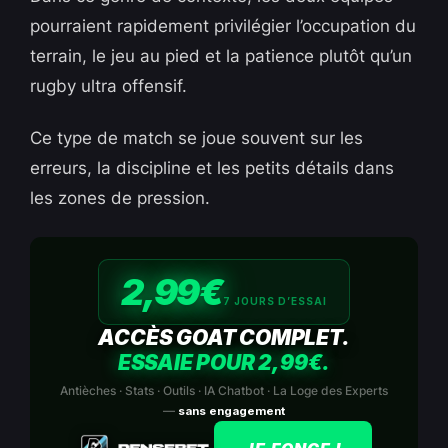
pourraient rapidement privilégier l’occupation du
terrain, le jeu au pied et la patience plutôt qu’un
rugby ultra offensif.
Ce type de match se joue souvent sur les
erreurs, la discipline et les petits détails dans
les zones de pression.
2,99€
7 JOURS D’ESSAI
ACCÈS GOAT COMPLET.
ESSAIE POUR 2,99€.
Antièches · Stats · Outils · IA Chatbot · La Loge des Experts
—
sans engagement