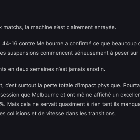
 matchs, la machine s’est clairement enrayée.
e 44-16 contre Melbourne a confirmé ce que beaucoup cr
 les suspensions commencent sérieusement à peser sur 
nts en deux semaines n’est jamais anodin.
t, c’est surtout la perte totale d’impact physique. Pourta
session que Melbourne et ont même affiché un excellen
%. Mais cela ne servait quasiment à rien tant ils manqu
s collisions et de vitesse dans les transitions.