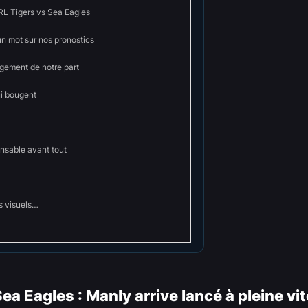
RL Tigers vs Sea Eagles
un mot sur nos pronostics
ement de notre part
ui bougent
onsable avant tout
s visuels…
ea Eagles : Manly arrive lancé à pleine vi