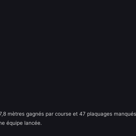
7,8 mètres gagnés par course et 47 plaquages manqués
une équipe lancée.