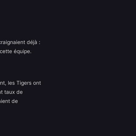
aignaient déjà :
cette équipe.
nt, les Tigers ont
t taux de
aient de