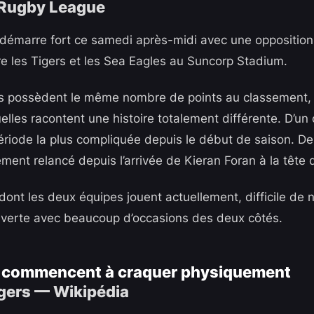
émarre fort ce samedi après-midi avec une opposition 
re les Tigers et les Sea Eagles au Suncorp Stadium.
s possèdent le même nombre de points au classement, 
les racontent une histoire totalement différente. D’un c
ériode la plus compliquée depuis le début de saison. De 
ent relancé depuis l’arrivée de Kieran Foran à la tête 
dont les deux équipes jouent actuellement, difficile de 
uverte avec beaucoup d’occasions des deux côtés.
s commencent à craquer physiquement