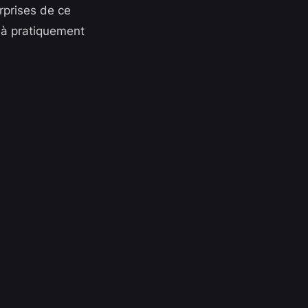
urprises de ce
e à pratiquement