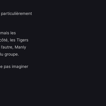
particulièrement
mais les
ôté, les Tigers
l’autre, Manly
du groupe.
ne pas imaginer