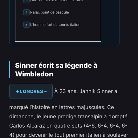
3
Paris, point de bascule
4
L’homme fort du tennis italien
5
Sinner écrit sa légende à
Wimbledon
À 23 ans, Jannik Sinner a
LONDRES –
marqué l’histoire en lettres majuscules. Ce
dimanche, le jeune prodige transalpin a dompté
Carlos Alcaraz en quatre sets (4-6, 6-4, 6-4, 6-
4) pour devenir le tout premier italien à soulever