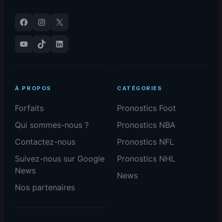
Facebook
Instagram
X
YouTube
TikTok
LinkedIn
À PROPOS
CATÉGORIES
Forfaits
Pronostics Foot
Qui sommes-nous ?
Pronostics NBA
Contactez-nous
Pronostics NFL
Suivez-nous sur Google
Pronostics NHL
News
News
Nos partenaires