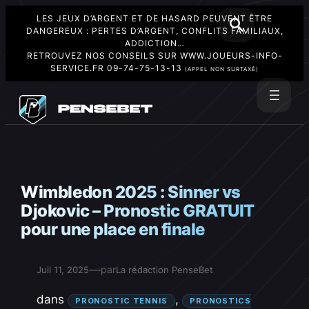
LES JEUX D’ARGENT ET DE HASARD PEUVENT ÊTRE
DANGEREUX : PERTES D’ARGENT, CONFLITS FAMILIAUX,
ADDICTION…
RETROUVEZ NOS CONSEILS SUR
WWW.JOUEURS-INFO-
SERVICE.FR
09-74-75-13-13
(APPEL NON SURTAXÉ)
Aller
au
Rechercher
contenu
Wimbledon 2025 : Sinner vs
Djokovic – Pronostic GRATUIT
pour une place en finale
—
par
Juil 11, 2025
La rédaction PenseBet
dans
, 
PRONOSTIC TENNIS
PRONOSTICS