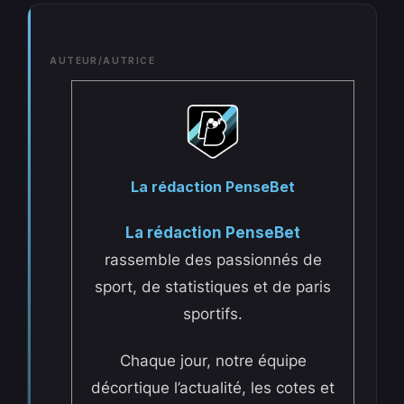
AUTEUR/AUTRICE
La rédaction PenseBet
La rédaction PenseBet
rassemble des passionnés de
sport, de statistiques et de paris
sportifs.
Chaque jour, notre équipe
décortique l’actualité, les cotes et