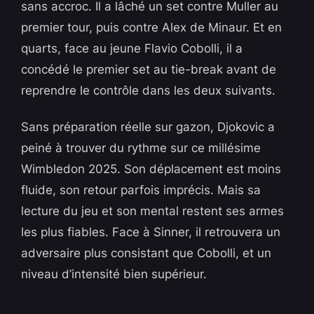
sans accroc. Il a lâché un set contre Muller au
premier tour, puis contre Alex de Minaur. Et en
quarts, face au jeune Flavio Cobolli, il a
concédé le premier set au tie-break avant de
reprendre le contrôle dans les deux suivants.
Sans préparation réelle sur gazon, Djokovic a
peiné à trouver du rythme sur ce millésime
Wimbledon 2025. Son déplacement est moins
fluide, son retour parfois imprécis. Mais sa
lecture du jeu et son mental restent ses armes
les plus fiables. Face à Sinner, il retrouvera un
adversaire plus consistant que Cobolli, et un
niveau d’intensité bien supérieur.