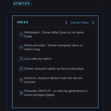
SPORTIFS
INDEX
Cacher l'index
Wimbledon : Sinner défie Djokovic en demi-
1
finale
Notre pronostic : Sinner vainqueur dans un
2
match long
Les cotes du match
3
Sinner, rassurant après sa frayeur physique
4
Djokovic, toujours debout mais loin de son
5
sommet
Pronostic GRATUIT : un duel de générations à
6
armes presque égales