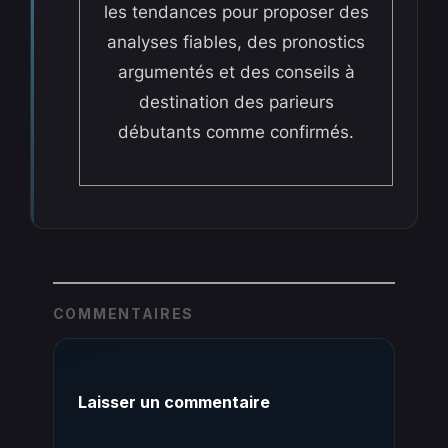
les tendances pour proposer des
analyses fiables, des pronostics
argumentés et des conseils à
destination des parieurs
débutants comme confirmés.
COMMENTAIRES
Laisser un commentaire