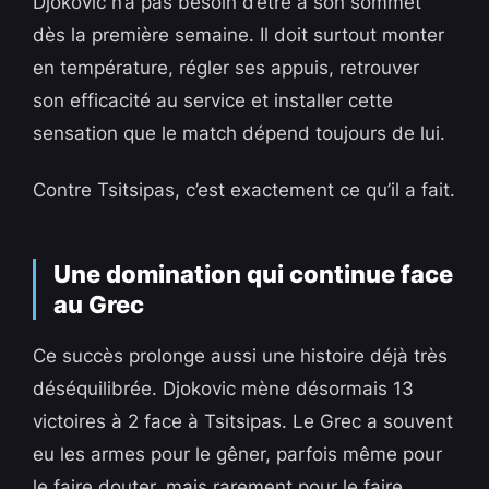
Djokovic n’a pas besoin d’être à son sommet
dès la première semaine. Il doit surtout monter
en température, régler ses appuis, retrouver
son efficacité au service et installer cette
sensation que le match dépend toujours de lui.
Contre Tsitsipas, c’est exactement ce qu’il a fait.
Une domination qui continue face
au Grec
Ce succès prolonge aussi une histoire déjà très
déséquilibrée. Djokovic mène désormais 13
victoires à 2 face à Tsitsipas. Le Grec a souvent
eu les armes pour le gêner, parfois même pour
le faire douter, mais rarement pour le faire