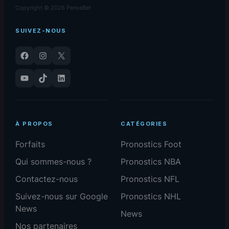
Copyright © 2026 PenseBet
SUIVEZ-NOUS
Facebook
Instagram
X
YouTube
TikTok
LinkedIn
À PROPOS
CATÉGORIES
Forfaits
Pronostics Foot
Qui sommes-nous ?
Pronostics NBA
Contactez-nous
Pronostics NFL
Suivez-nous sur Google
Pronostics NHL
News
News
Nos partenaires