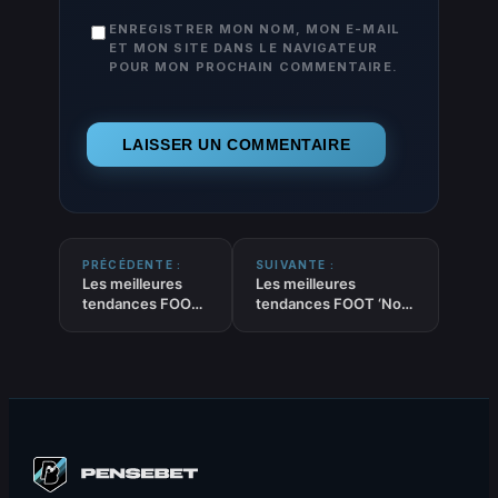
ENREGISTRER MON NOM, MON E-MAIL
ET MON SITE DANS LE NAVIGATEUR
POUR MON PROCHAIN COMMENTAIRE.
PRÉCÉDENTE :
SUIVANTE :
Les meilleures
Les meilleures
tendances FOOT
tendances FOOT ‘No
‘Moins de 3.5 buts
BTTS – les 2 équipes
au total’ du 02-
ne marquent pas’ du
07-2026
02-07-2026