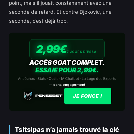
point, mais il jouait constamment avec une
seconde de retard. Et contre Djokovic, une
seconde, c’est déjà trop.
2,99€
7 JOURS D’ESSAI
ACCÈS GOAT COMPLET.
ESSAIE POUR 2,99€.
Antièches · Stats · Outils · IA Chatbot · La Loge des Experts
—
sans engagement
JE FONCE !
Tsitsipas n’a jamais trouvé la clé