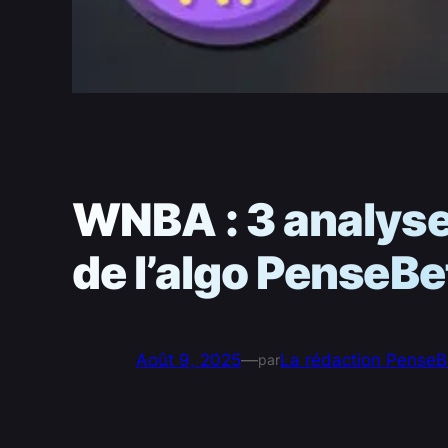
WNBA : 3 analyses
de l’algo PenseB
Août 9, 2025
—
La rédaction PenseB
par