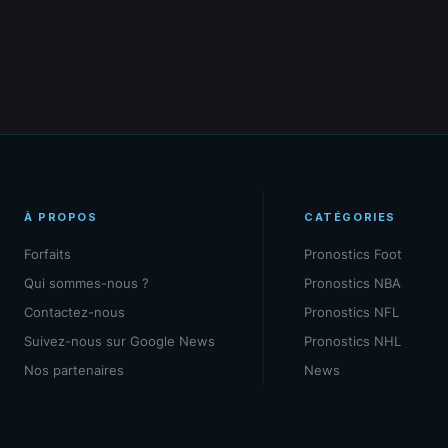
À PROPOS
CATÉGORIES
Forfaits
Pronostics Foot
Qui sommes-nous ?
Pronostics NBA
Contactez-nous
Pronostics NFL
Suivez-nous sur Google News
Pronostics NHL
Nos partenaires
News