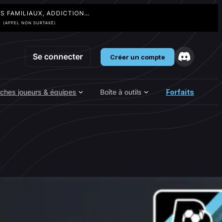
TS FAMILIAUX, ADDICTION…
3
(APPEL NON SURTAXÉ)
Se connecter
Créer un compte
iches joueurs & équipes
Boîte à outils
Forfaits