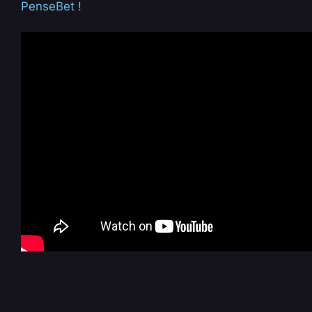
PenseBet !