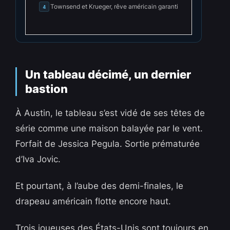
Townsend et Krueger, rêve américain garanti
4
Un tableau décimé, un dernier
bastion
À Austin, le tableau s’est vidé de ses têtes de
série comme une maison balayée par le vent.
Forfait de Jessica Pegula. Sortie prématurée
d’Iva Jovic.
Et pourtant, à l’aube des demi-finales, le
drapeau américain flotte encore haut.
Trois joueuses des États-Unis sont toujours en