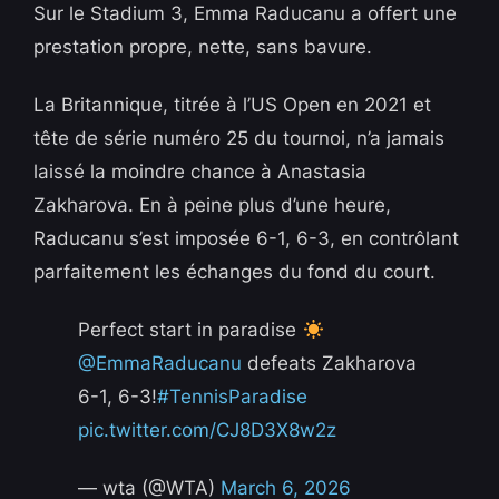
Sur le Stadium 3, Emma Raducanu a offert une
prestation propre, nette, sans bavure.
La Britannique, titrée à l’US Open en 2021 et
tête de série numéro 25 du tournoi, n’a jamais
laissé la moindre chance à Anastasia
Zakharova. En à peine plus d’une heure,
Raducanu s’est imposée 6-1, 6-3, en contrôlant
parfaitement les échanges du fond du court.
Perfect start in paradise
@EmmaRaducanu
defeats Zakharova
6-1, 6-3!
#TennisParadise
pic.twitter.com/CJ8D3X8w2z
— wta (@WTA)
March 6, 2026