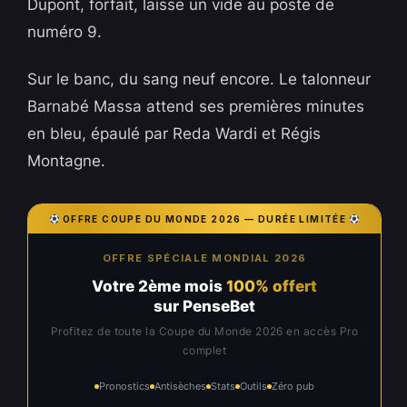
Dupont, forfait, laisse un vide au poste de
numéro 9.
Sur le banc, du sang neuf encore. Le talonneur
Barnabé Massa attend ses premières minutes
en bleu, épaulé par Reda Wardi et Régis
Montagne.
OFFRE COUPE DU MONDE 2026 — DURÉE LIMITÉE
OFFRE SPÉCIALE MONDIAL 2026
Votre 2ème mois
100% offert
sur PenseBet
Profitez de toute la Coupe du Monde 2026 en accès Pro
complet
Pronostics
Antisèches
Stats
Outils
Zéro pub