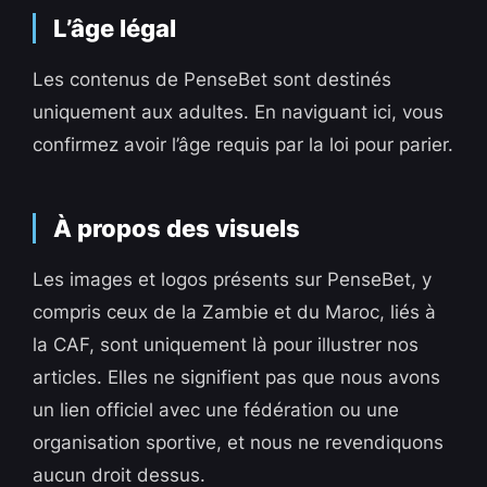
L’âge légal
Les contenus de PenseBet sont destinés
uniquement aux adultes. En naviguant ici, vous
confirmez avoir l’âge requis par la loi pour parier.
À propos des visuels
Les images et logos présents sur PenseBet, y
compris ceux de la Zambie et du Maroc, liés à
la CAF, sont uniquement là pour illustrer nos
articles. Elles ne signifient pas que nous avons
un lien officiel avec une fédération ou une
organisation sportive, et nous ne revendiquons
aucun droit dessus.