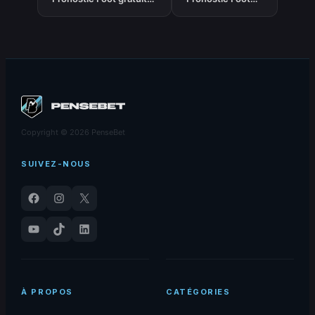
et prédictions – Coupe
gratuit et
d’Afrique des Nations –
prédictions –
29/12/2025
Serie A –
29/12/2025
Copyright © 2026 PenseBet
SUIVEZ-NOUS
Facebook
Instagram
X
YouTube
TikTok
LinkedIn
À PROPOS
CATÉGORIES