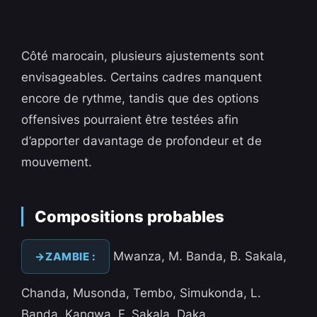
Côté marocain, plusieurs ajustements sont
envisageables. Certains cadres manquent
encore de rythme, tandis que des options
offensives pourraient être testées afin
d’apporter davantage de profondeur et de
mouvement.
Compositions probables
Mwanza, M. Banda, B. Sakala,
ZAMBIE :
Chanda, Musonda, Tembo, Simukonda, L.
Banda, Kangwa, F. Sakala, Daka