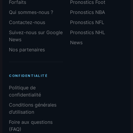
Forfaits
Pronostics Foot
Qui sommes-nous ?
Pronostics NBA
Contactez-nous
Pronostics NFL
Suivez-nous sur Google
Pronostics NHL
News
News
Nos partenaires
CONFIDENTIALITÉ
Politique de
confidentialité
Conditions générales
d’utilisation
Foire aux questions
(FAQ)