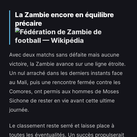
La Zambie encore en équilibre
précaire
Avec deux matchs sans défaite mais aucune
victoire, la Zambie avance sur une ligne étroite.
Un nul arraché dans les derniers instants face
au Mali, puis une rencontre fermée contre les
Comores, ont permis aux hommes de Moses
Sichone de rester en vie avant cette ultime
journée.
Le classement reste serré et laisse place à
toutes les éventualités. Un succès propulserait