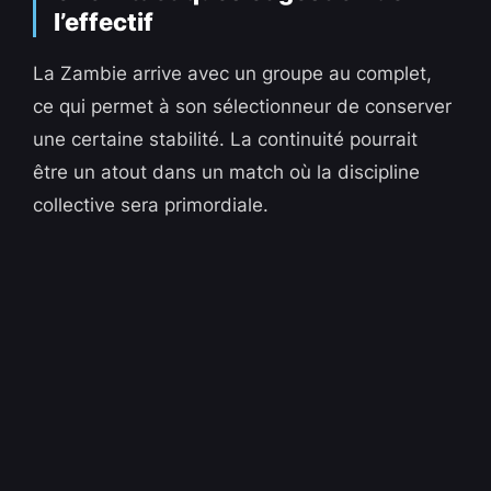
l’effectif
La Zambie arrive avec un groupe au complet,
ce qui permet à son sélectionneur de conserver
une certaine stabilité. La continuité pourrait
être un atout dans un match où la discipline
collective sera primordiale.