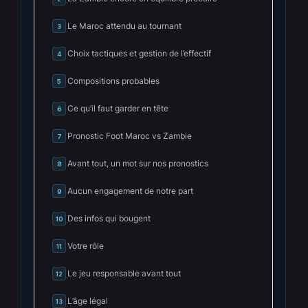
Le Maroc attendu au tournant
3
Choix tactiques et gestion de l’effectif
4
Compositions probables
5
Ce qu’il faut garder en tête
6
Pronostic Foot Maroc vs Zambie
7
Avant tout, un mot sur nos pronostics
8
Aucun engagement de notre part
9
Des infos qui bougent
10
Votre rôle
11
Le jeu responsable avant tout
12
L’âge légal
13