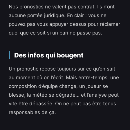
Nos pronostics ne valent pas contrat. Ils n’ont
aucune portée juridique. En clair : vous ne
pouvez pas vous appuyer dessus pour réclamer
quoi que ce soit si un pari ne passe pas.
Des infos qui bougent
Un pronostic repose toujours sur ce qu’on sait
au moment où on l’écrit. Mais entre-temps, une
composition d’équipe change, un joueur se
blesse, la météo se dégrade… et l’analyse peut
vite être dépassée. On ne peut pas être tenus
responsables de ça.