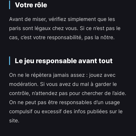
Votre rôle
Avant de miser, vérifiez simplement que les
paris sont légaux chez vous. Si ce n’est pas le
cas, c’est votre responsabilité, pas la nôtre.
Le jeu responsable avant tout
On ne le répètera jamais assez : jouez avec
modération. Si vous avez du mal à garder le
contrôle, n’attendez pas pour chercher de l’aide.
On ne peut pas être responsables d’un usage
compulsif ou excessif des infos publiées sur le
site.