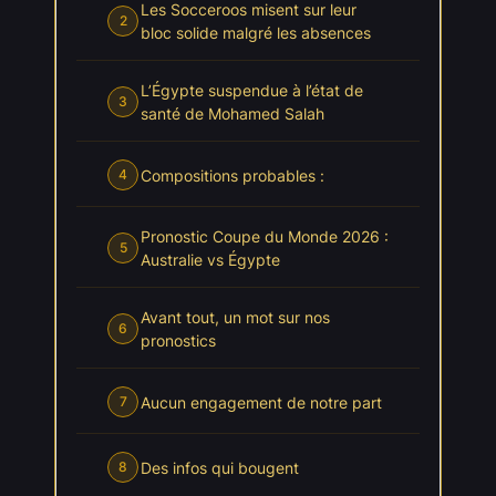
Les Socceroos misent sur leur
2
bloc solide malgré les absences
L’Égypte suspendue à l’état de
3
santé de Mohamed Salah
Compositions probables :
4
Pronostic Coupe du Monde 2026 :
5
Australie vs Égypte
Avant tout, un mot sur nos
6
pronostics
Aucun engagement de notre part
7
Des infos qui bougent
8