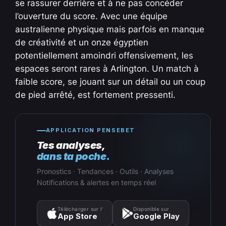
se rassurer derrière et à ne pas concéder
l’ouverture du score. Avec une équipe
australienne physique mais parfois en manque
de créativité et un onze égyptien
potentiellement amoindri offensivement, les
espaces seront rares à Arlington. Un match à
faible score, se jouant sur un détail ou un coup
de pied arrêté, est fortement pressenti.
APPLICATION PENSEBET
Tes analyses,
dans ta poche.
Pronostics · Tendances · Outils · Analyses
Notifications & alertes en temps réel
Télécharger sur l’
Disponible sur
App Store
Google Play