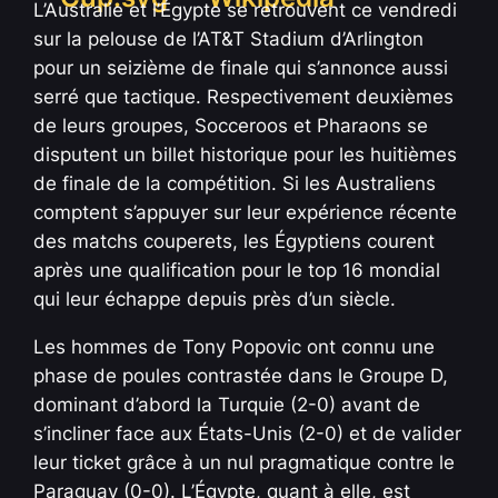
L’Australie et l’Égypte se retrouvent ce vendredi
sur la pelouse de l’AT&T Stadium d’Arlington
pour un seizième de finale qui s’annonce aussi
serré que tactique. Respectivement deuxièmes
de leurs groupes, Socceroos et Pharaons se
disputent un billet historique pour les huitièmes
de finale de la compétition. Si les Australiens
comptent s’appuyer sur leur expérience récente
des matchs couperets, les Égyptiens courent
après une qualification pour le top 16 mondial
qui leur échappe depuis près d’un siècle.
Les hommes de Tony Popovic ont connu une
phase de poules contrastée dans le Groupe D,
dominant d’abord la Turquie (2-0) avant de
s’incliner face aux États-Unis (2-0) et de valider
leur ticket grâce à un nul pragmatique contre le
Paraguay (0-0). L’Égypte, quant à elle, est