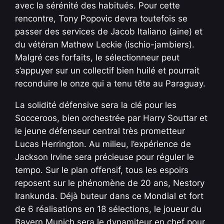
avec la sérénité des habitués. Pour cette
rencontre, Tony Popovic devra toutefois se
passer des services de Jacob Italiano (aine) et
du vétéran Mathew Leckie (ischio-jambiers).
Malgré ces forfaits, le sélectionneur peut
s’appuyer sur un collectif bien huilé et pourrait
reconduire le onze qui a tenu tête au Paraguay.
La solidité défensive sera la clé pour les
Socceroos, bien orchestrée par Harry Souttar et
le jeune défenseur central très prometteur
Lucas Herrington. Au milieu, l’expérience de
Jackson Irvine sera précieuse pour réguler le
tempo. Sur le plan offensif, tous les espoirs
reposent sur le phénomène de 20 ans, Nestory
Irankunda. Déjà buteur dans ce Mondial et fort
de 6 réalisations en 18 sélections, le joueur du
Bayern Munich sera le dynamiteur en chef pour