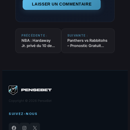
PRÉCÉDENTE :
SUIVANTE :
NBA : Hardaway
Panthers vs Rabbitohs
Jr. privé du 10 de
– Pronostic Gratuit
son père à Miami
NRL – 03/07/2026
Copyright © 2026 PenseBet
SUIVEZ-NOUS
Facebook
Instagram
X