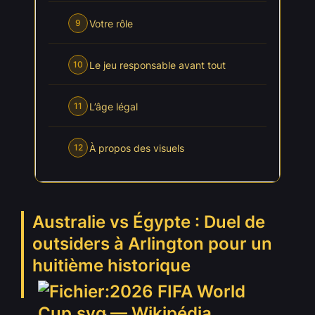
Votre rôle
9
Le jeu responsable avant tout
10
L’âge légal
11
À propos des visuels
12
Australie vs Égypte : Duel de
outsiders à Arlington pour un
huitième historique