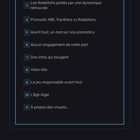
Les Rabbitohs portés par une dynamique
3
retrouvée
Pronostic NRL Panthers vs Rabbitohs
4
Avant tout, un mot sur nos pronostics
5
Aucun engagement de notre part
6
Des infos qui bougent
7
Votre rôle
8
Le jeu responsable avant tout
9
L’âge légal
10
À propos des visuels…
11