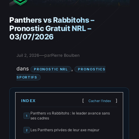
Panthers vs Rabbitohs –
Pronostic Gratuit NRL –
03/07/2026
—
par
Juil 2, 2026
Pierre Boulben
dans
, 
PRONOSTIC NRL
PRONOSTICS
SPORTIFS
INDEX
Cacher l'index
Panthers vs Rabbitohs : le leader avance sans
1
ses cadres
Les Panthers privées de leur axe majeur
2