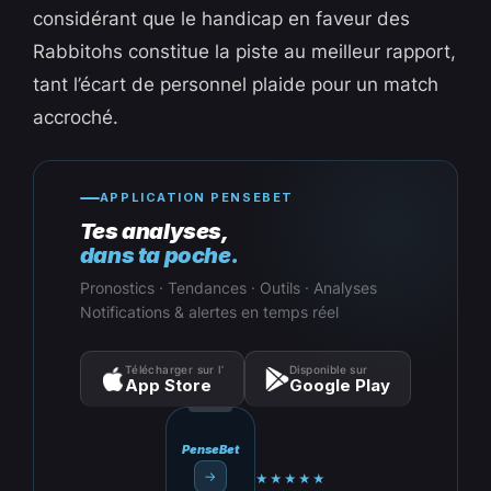
considérant que le handicap en faveur des
Rabbitohs constitue la piste au meilleur rapport,
tant l’écart de personnel plaide pour un match
accroché.
APPLICATION PENSEBET
Tes analyses,
dans ta poche.
Pronostics · Tendances · Outils · Analyses
Notifications & alertes en temps réel
Télécharger sur l’
Disponible sur
App Store
Google Play
PenseBet
→
★★★★★