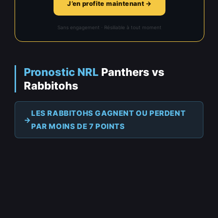
J’en profite maintenant →
Sans engagement · Résiliable à tout moment
Pronostic NRL
Panthers vs
Rabbitohs
LES RABBITOHS GAGNENT OU PERDENT
PAR MOINS DE 7 POINTS