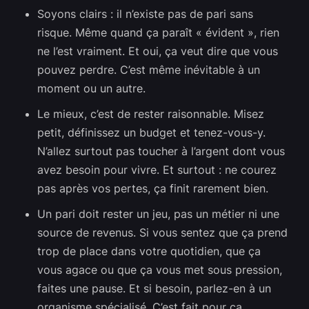
Soyons clairs : il n’existe pas de pari sans
risque. Même quand ça paraît « évident », rien
ne l’est vraiment. Et oui, ça veut dire que vous
pouvez perdre. C’est même inévitable à un
moment ou un autre.
Le mieux, c’est de rester raisonnable. Misez
petit, définissez un budget et tenez-vous-y.
N’allez surtout pas toucher à l’argent dont vous
avez besoin pour vivre. Et surtout : ne courez
pas après vos pertes, ça finit rarement bien.
Un pari doit rester un jeu, pas un métier ni une
source de revenus. Si vous sentez que ça prend
trop de place dans votre quotidien, que ça
vous agace ou que ça vous met sous pression,
faites une pause. Et si besoin, parlez-en à un
organisme spécialisé. C’est fait pour ça.