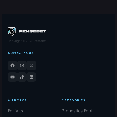
03/07/2026
03/07/2026
Copyright © 2026 PenseBet
SUIVEZ-NOUS
Facebook
Instagram
X
YouTube
TikTok
LinkedIn
À PROPOS
CATÉGORIES
Forfaits
Pronostics Foot