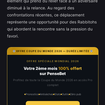
élément qui prend du relief face à un adversaire
diminué à la relance. Au regard des
confrontations récentes, ce déplacement
représente une opportunité pour des Rabbitohs
qui abordent la rencontre sans la pression du
favori.
OFFRE COUPE DU MONDE 2026 — DURÉE LIMITÉE
OFFRE SPÉCIALE MONDIAL 2026
Votre 2ème mois
100% offert
sur PenseBet
Profitez de toute la Coupe du Monde 2026 en accès Pro
complet
Pronostics
Antisèches
Stats
Outils
Zéro pub