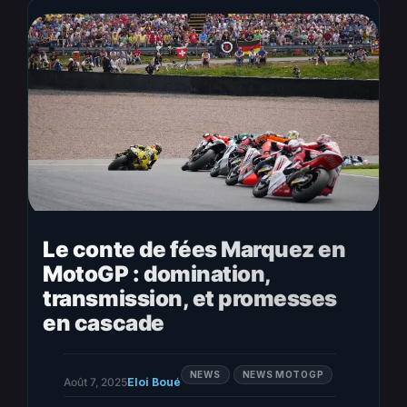
a tourné : le jeune prodige…
Le conte de fées Marquez en
MotoGP : domination,
transmission, et promesses
en cascade
NEWS
NEWS MOTOGP
Août 7, 2025
Eloi Boué