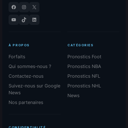
Facebook
Instagram
X
YouTube
TikTok
LinkedIn
À PROPOS
CATÉGORIES
Forfaits
Pronostics Foot
Qui sommes-nous ?
Pronostics NBA
Contactez-nous
Pronostics NFL
Suivez-nous sur Google
Pronostics NHL
News
News
Nos partenaires
CONFIDENTIALITÉ