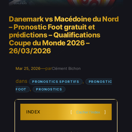
Danemark vs Macédoine du Nord
– Pronostic Foot gratuit et
prédictions – Qualifications
Coupe du Monde 2026 –
26/03/2026
—
par
Mar 25, 2026
Clément Bichon
dans
, 
PRONOSTICS SPORTIFS
PRONOSTIC
, 
FOOT
PRONOSTICS
INDEX
Cacher l'index