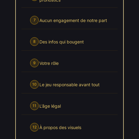
Aucun engagement de notre part
7
Des infos qui bougent
8
Votre rôle
9
Le jeu responsable avant tout
10
L’âge légal
11
À propos des visuels
12