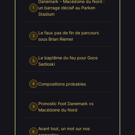
Danemark – Macédoine du Nord :
un barrage décisif au Parken
1
Stadium
Le faux pas de fin de parcours
2
sous Brian Riemer
Le baptême du feu pour Goce
3
Sedloski
Compositions probables
4
Pronostic Foot Danemark vs
5
Macédoine du Nord
Avant tout, un mot sur nos
6
pronostics