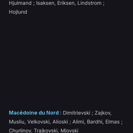
Hjulmand ; Isaksen, Eriksen, Lindstrom ;
Hojlund
Macédoine du Nord :
Dimitrievski ; Zajkov,
Musliu, Velkovski, Alioski ; Alimi, Bardhi, Elmas ;
Churlinov, Trajkovski, Miovski