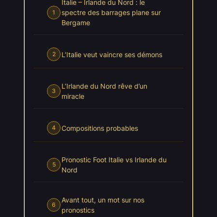
Italie – Irlande du Nord : le
spectre des barrages plane sur
1
Bergame
L’Italie veut vaincre ses démons
2
L’Irlande du Nord rêve d’un
3
miracle
Compositions probables
4
Pronostic Foot Italie vs Irlande du
5
Nord
Avant tout, un mot sur nos
6
pronostics