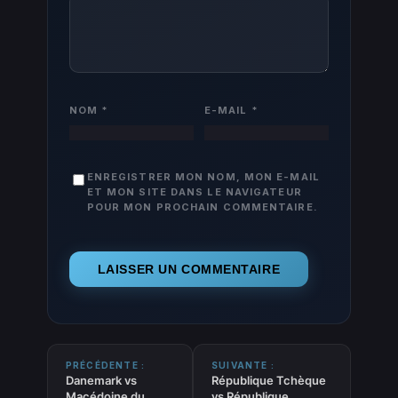
NOM
*
E-MAIL
*
ENREGISTRER MON NOM, MON E-MAIL
ET MON SITE DANS LE NAVIGATEUR
POUR MON PROCHAIN COMMENTAIRE.
PRÉCÉDENTE :
SUIVANTE :
Danemark vs
République Tchèque
Macédoine du
vs République