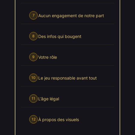
Aucun engagement de notre part
7
Des infos qui bougent
8
Votre rôle
9
Le jeu responsable avant tout
10
L’âge légal
11
À propos des visuels
12