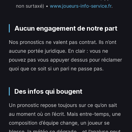
non surtaxé) •
www.joueurs-info-service.fr
.
Aucun engagement de notre part
Nos pronostics ne valent pas contrat. Ils n’ont
aucune portée juridique. En clair : vous ne
pouvez pas vous appuyer dessus pour réclamer
quoi que ce soit si un pari ne passe pas.
Des infos qui bougent
Un pronostic repose toujours sur ce qu’on sait
au moment où on l’écrit. Mais entre-temps, une
composition d’équipe change, un joueur se
blesse, la météo se dégrade… et l’analyse peut