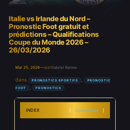
Italie vs Irlande du Nord –
Pronostic Foot gratuit et
prédictions – Qualifications
Coupe du Monde 2026 –
26/03/2026
—
par
Mar 25, 2026
Gabriel Ramos
dans
, 
PRONOSTICS SPORTIFS
PRONOSTIC
, 
FOOT
PRONOSTICS
INDEX
Cacher l'index