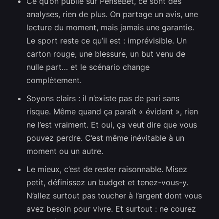
Ce qu’on publie sur PenseBet, ce sont des
analyses, rien de plus. On partage un avis, une
lecture du moment, mais jamais une garantie.
Le sport reste ce qu’il est : imprévisible. Un
carton rouge, une blessure, un but venu de
nulle part… et le scénario change
complètement.
Soyons clairs : il n’existe pas de pari sans
risque. Même quand ça paraît « évident », rien
ne l’est vraiment. Et oui, ça veut dire que vous
pouvez perdre. C’est même inévitable à un
moment ou un autre.
Le mieux, c’est de rester raisonnable. Misez
petit, définissez un budget et tenez-vous-y.
N’allez surtout pas toucher à l’argent dont vous
avez besoin pour vivre. Et surtout : ne courez