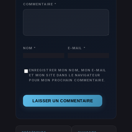
COMMENTAIRE
*
NOM
*
E-MAIL
*
ENREGISTRER MON NOM, MON E-MAIL
ET MON SITE DANS LE NAVIGATEUR
POUR MON PROCHAIN COMMENTAIRE.