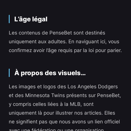
L’âge légal
Les contenus de PenseBet sont destinés
uniquement aux adultes. En naviguant ici, vous
confirmez avoir l’âge requis par la loi pour parier.
À propos des visuels…
Les images et logos des Los Angeles Dodgers
et des Minnesota Twins présents sur PenseBet,
y compris celles liées à la MLB, sont
uniquement là pour illustrer nos articles. Elles
ne signifient pas que nous avons un lien officiel
avec une fédération ou une organisation