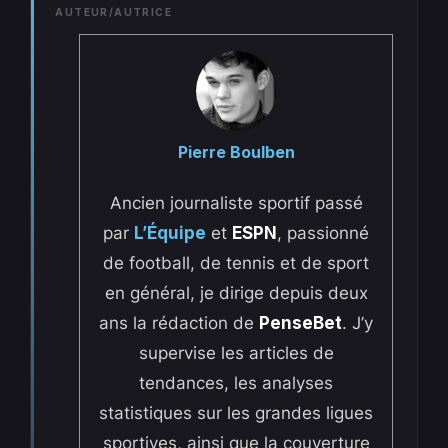
AUTEUR/AUTRICE
Pierre Boulben
Ancien journaliste sportif passé
par
L’Équipe
et
ESPN
, passionné
de football, de tennis et de sport
en général, je dirige depuis deux
ans la rédaction de
PenseBet
. J’y
supervise les articles de
tendances, les analyses
statistiques sur les grandes ligues
sportives, ainsi que la couverture