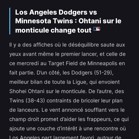
Los Angeles Dodgers vs
Minnesota Twins : Ohtani sur le
monticule change tout
Il y a des affiches où le déséquilibre saute aux
yeux avant même le premier lancer, et celle de
ce mercredi au Target Field de Minneapolis en
fait partie. D’un côté, les Dodgers (51-29),
meilleur bilan de toute la Ligue, qui envoient
Shohei Ohtani sur le monticule. De l’autre, des
Twins (38-43) contraints de bricoler leur plan
de lanceurs. Le vent annoncé soufflant vers le
champ droit promet d’aider les frappeurs, ce qui
ajoute une couche d’intérêt à une rencontre où
Los Angeles part largement favori, autour de