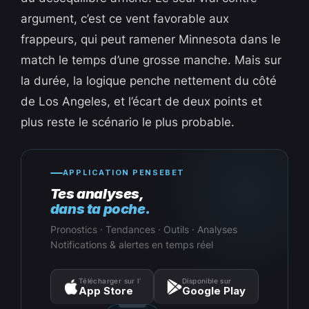
argument, c’est ce vent favorable aux
frappeurs, qui peut ramener Minnesota dans le
match le temps d’une grosse manche. Mais sur
la durée, la logique penche nettement du côté
de Los Angeles, et l’écart de deux points et
plus reste le scénario le plus probable.
APPLICATION PENSEBET
Tes analyses,
dans ta poche.
Pronostics · Tendances · Outils · Analyses
Notifications & alertes en temps réel
Télécharger sur l’
Disponible sur
App Store
Google Play