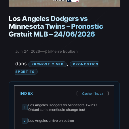
Los Angeles Dodgers vs
Minnesota Twins – Pronostic
Gratuit MLB – 24/06/2026
—
par
Juin 24, 2026
Pierre Boulben
dans
, 
PRONOSTIC MLB
PRONOSTICS
SPORTIFS
INDEX
Cacher l'index
Los Angeles Dodgers vs Minnesota Twins :
1
Ohtani sur le monticule change tout
Los Angeles arrive en patron
2