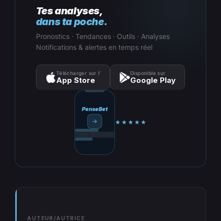
Tes analyses,
dans ta poche.
Pronostics · Tendances · Outils · Analyses
Notifications & alertes en temps réel
Télécharger sur l’
Disponible sur
App Store
Google Play
PenseBet
→
★★★★★
AUTEUR/AUTRICE