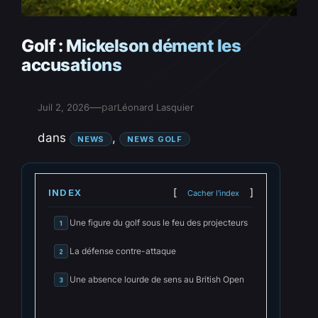
Golf : Mickelson dément les
accusations
—
par
Juil 2, 2026
Léonard Lasquier
dans
, 
NEWS
NEWS GOLF
INDEX
Cacher l'index
Une figure du golf sous le feu des projecteurs
1
La défense contre-attaque
2
Une absence lourde de sens au British Open
3