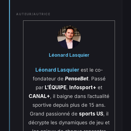
AUTEUR/AUTRICE
Léonard Lasquier
Léonard Lasquier
est le co-
fondateur de
PenseBet
. Passé
par
L’ÉQUIPE
,
Infosport+
et
CANAL+
, il baigne dans l’actualité
sportive depuis plus de 15 ans.
Grand passionné de
sports US
, il
décrypte les dynamiques de jeu et