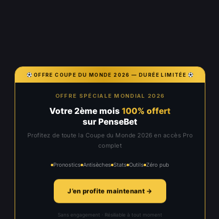
OFFRE COUPE DU MONDE 2026 — DURÉE LIMITÉE
OFFRE SPÉCIALE MONDIAL 2026
Votre 2ème mois
100% offert
sur PenseBet
Profitez de toute la Coupe du Monde 2026 en accès Pro
complet
Pronostics
Antisèches
Stats
Outils
Zéro pub
J’en profite maintenant →
Sans engagement · Résiliable à tout moment