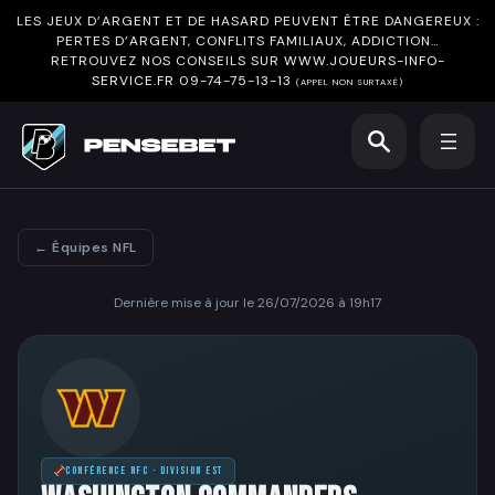
LES JEUX D’ARGENT ET DE HASARD PEUVENT ÊTRE DANGEREUX :
PERTES D’ARGENT, CONFLITS FAMILIAUX, ADDICTION…
RETROUVEZ NOS CONSEILS SUR
WWW.JOUEURS-INFO-
SERVICE.FR
09-74-75-13-13
(APPEL NON SURTAXÉ)
← Équipes NFL
Dernière mise à jour le 26/07/2026 à 19h17
CONFÉRENCE NFC · DIVISION EST