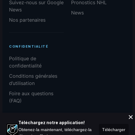
Suivez-nous sur Google
Pronostics NHL
News
News
Nos partenaires
CONFIDENTIALITÉ
Politique de
confidentialité
Conditions générales
d’utilisation
Foire aux questions
(FAQ)
×
Téléchargez notre application!
Obtenez-la maintenant, téléchargez-la
Télécharger