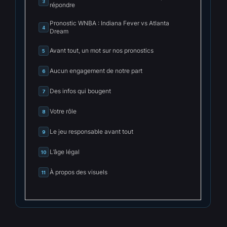
3
répondre
Pronostic WNBA : Indiana Fever vs Atlanta
4
Dream
Avant tout, un mot sur nos pronostics
5
Aucun engagement de notre part
6
Des infos qui bougent
7
Votre rôle
8
Le jeu responsable avant tout
9
L’âge légal
10
À propos des visuels
11