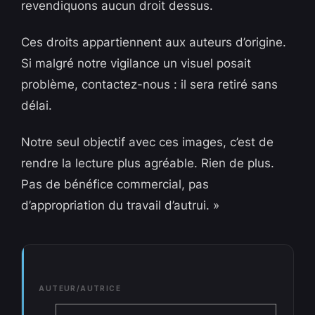
revendiquons aucun droit dessus.
Ces droits appartiennent aux auteurs d’origine.
Si malgré notre vigilance un visuel posait
problème, contactez-nous : il sera retiré sans
délai.
Notre seul objectif avec ces images, c’est de
rendre la lecture plus agréable. Rien de plus.
Pas de bénéfice commercial, pas
d’appropriation du travail d’autrui. »
AUTEUR/AUTRICE