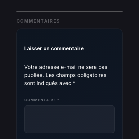
COMMENTAIRES
Laisser un commentaire
Votre adresse e-mail ne sera pas
publiée.
Les champs obligatoires
sont indiqués avec
*
COMMENTAIRE
*