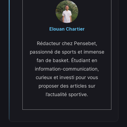
Elouan Chartier
Rédacteur chez Pensebet,
passionné de sports et immense
fan de basket. Étudiant en
information-communication,
curieux et investi pour vous
proposer des articles sur
l’actualité sportive.