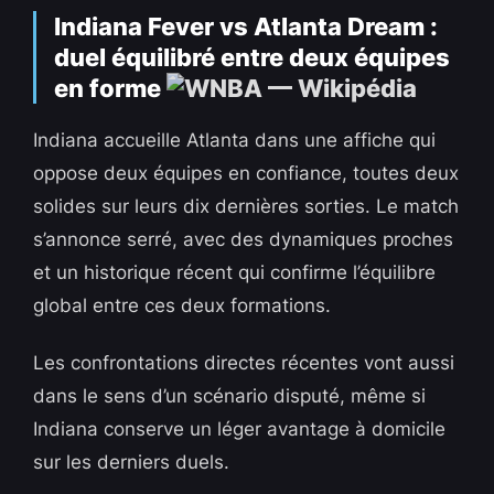
Indiana Fever vs Atlanta Dream :
duel équilibré entre deux équipes
en forme
Indiana accueille Atlanta dans une affiche qui
oppose deux équipes en confiance, toutes deux
solides sur leurs dix dernières sorties. Le match
s’annonce serré, avec des dynamiques proches
et un historique récent qui confirme l’équilibre
global entre ces deux formations.
Les confrontations directes récentes vont aussi
dans le sens d’un scénario disputé, même si
Indiana conserve un léger avantage à domicile
sur les derniers duels.