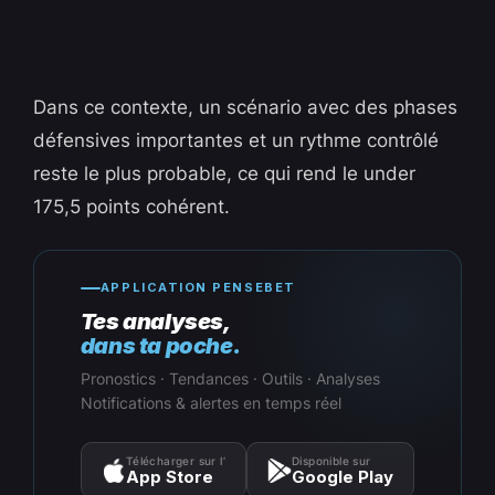
Dans ce contexte, un scénario avec des phases
défensives importantes et un rythme contrôlé
reste le plus probable, ce qui rend le under
175,5 points cohérent.
APPLICATION PENSEBET
Tes analyses,
dans ta poche.
Pronostics · Tendances · Outils · Analyses
Notifications & alertes en temps réel
Télécharger sur l’
Disponible sur
App Store
Google Play