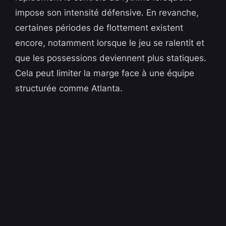
impose son intensité défensive. En revanche,
certaines périodes de flottement existent
encore, notamment lorsque le jeu se ralentit et
que les possessions deviennent plus statiques.
Cela peut limiter la marge face à une équipe
structurée comme Atlanta.