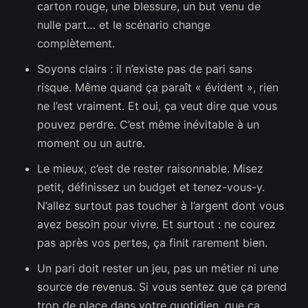
carton rouge, une blessure, un but venu de
nulle part… et le scénario change
complètement.
Soyons clairs : il n’existe pas de pari sans
risque. Même quand ça paraît « évident », rien
ne l’est vraiment. Et oui, ça veut dire que vous
pouvez perdre. C’est même inévitable à un
moment ou un autre.
Le mieux, c’est de rester raisonnable. Misez
petit, définissez un budget et tenez-vous-y.
N’allez surtout pas toucher à l’argent dont vous
avez besoin pour vivre. Et surtout : ne courez
pas après vos pertes, ça finit rarement bien.
Un pari doit rester un jeu, pas un métier ni une
source de revenus. Si vous sentez que ça prend
trop de place dans votre quotidien, que ça