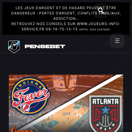
LES JEUX D’ARGENT ET DE HASARD PEUVENT ÊTRE
DANGEREUX : PERTES D’ARGENT, CONFLITS FAMILIAUX,
ADDICTION…
RETROUVEZ NOS CONSEILS SUR
WWW.JOUEURS-INFO-
SERVICE.FR
09-74-75-13-13
(APPEL NON SURTAXÉ)
Aller
au
Rechercher
contenu