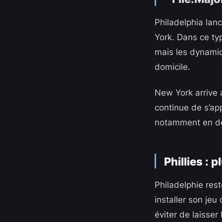
Philadelphia lan
York. Dans ce typ
mais les dynamiq
domicile.
New York arrive 
continue de s’ap
notamment en dé
Phillies : 
Philadelphie rest
installer son jeu
éviter de laisser