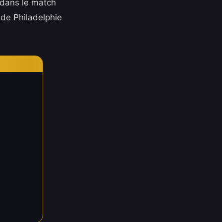
 dans le match
 de Philadelphie