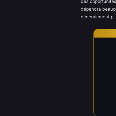
des opportunités
dépendra beaucou
généralement plus