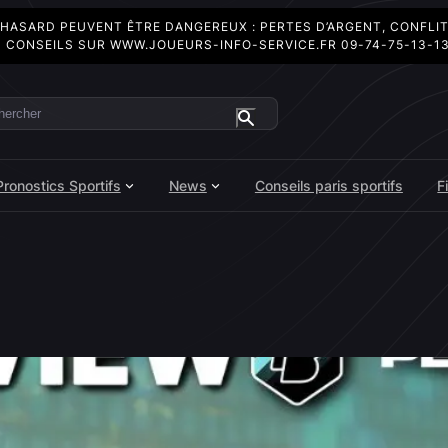
 HASARD PEUVENT ÊTRE DANGEREUX : PERTES D’ARGENT, CONFLI
 CONSEILS SUR
WWW.JOUEURS-INFO-SERVICE.FR
09-74-75-13-1
ercher
Pronostics Sportifs
News
Conseils paris sportifs
F