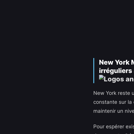
New York M
irréguliers 
New York reste u
constante sur la
maintenir un niv
Pour espérer exis