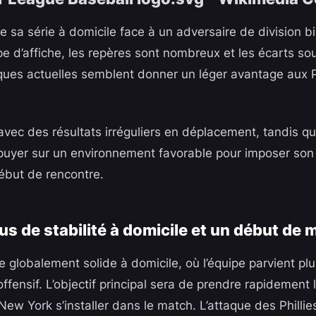
ce sa série à domicile face à un adversaire de division 
e d’affiche, les repères sont nombreux et les écarts sou
ues actuelles semblent donner un léger avantage aux Ph
avec des résultats irréguliers en déplacement, tandis qu
puyer sur un environnement favorable pour imposer son
but de rencontre.
plus de stabilité à domicile et un début de 
e globalement solide à domicile, où l’équipe parvient pl
 offensif. L’objectif principal sera de prendre rapidement
 New York s’installer dans le match. L’attaque des Philli