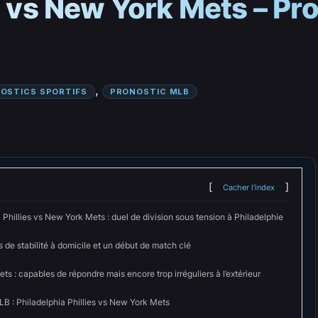
es vs New York Mets – Pr
, 
OSTICS SPORTIFS
PRONOSTIC MLB
Cacher l'index
 Phillies vs New York Mets : duel de division sous tension à Philadelphie
lus de stabilité à domicile et un début de match clé
s : capables de répondre mais encore trop irréguliers à l’extérieur
LB : Philadelphia Phillies vs New York Mets