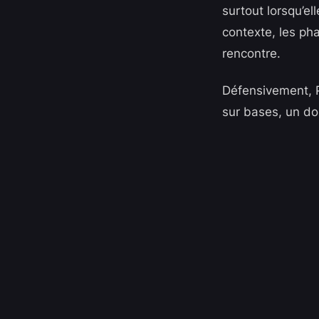
surtout lorsqu’e
contexte, les pha
rencontre.
Défensivement, P
sur bases, un do