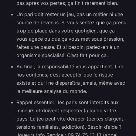
pas après vos pertes, ça finit rarement bien.
Un pari doit rester un jeu, pas un métier ni une
source de revenus. Si vous sentez que ça prend
trop de place dans votre quotidien, que ça
vous agace ou que ça vous met sous pression,
faites une pause. Et si besoin, parlez-en à un
organisme spécialisé. C’est fait pour ça.
Au final, la responsabilité vous appartient. Lire
nos contenus, c’est accepter que le risque
existe et qu’il ne disparaîtra jamais, même avec
la meilleure analyse du monde.
Rappel essentiel : les paris sont interdits aux
mineurs et doivent respecter la loi de votre
pays. Le jeu peut vite déraper (pertes d’argent,
tensions familiales, addiction). Besoin d’aide ?
Joueurs Info Service : 09 74 75 13 13 (appel