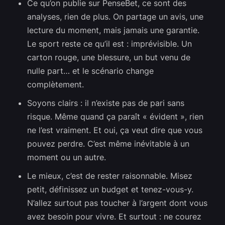
Ce qu’on publie sur PenseBet, ce sont des
analyses, rien de plus. On partage un avis, une
lecture du moment, mais jamais une garantie.
Le sport reste ce qu’il est : imprévisible. Un
carton rouge, une blessure, un but venu de
nulle part… et le scénario change
complètement.
Soyons clairs : il n’existe pas de pari sans
risque. Même quand ça paraît « évident », rien
ne l’est vraiment. Et oui, ça veut dire que vous
pouvez perdre. C’est même inévitable à un
moment ou un autre.
Le mieux, c’est de rester raisonnable. Misez
petit, définissez un budget et tenez-vous-y.
N’allez surtout pas toucher à l’argent dont vous
avez besoin pour vivre. Et surtout : ne courez