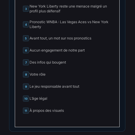
New York Liberty reste une menace malgré un
3
profil plus défensif
Pronostic WNBA : Las Vegas Aces vs New York
4
Liberty
Avant tout, un mot sur nos pronostics
5
Aucun engagement de notre part
6
Des infos qui bougent
7
Votre rôle
8
Le jeu responsable avant tout
9
L’âge légal
10
À propos des visuels
11