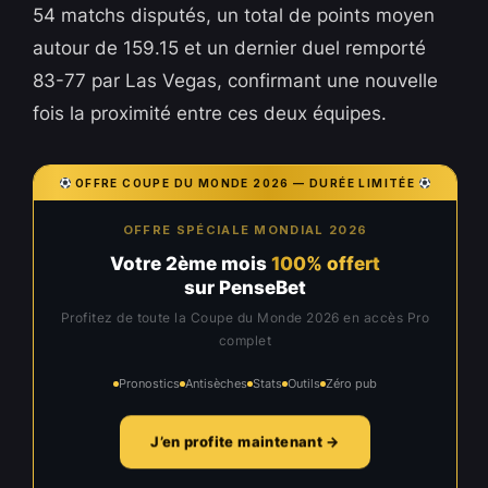
54 matchs disputés, un total de points moyen
autour de 159.15 et un dernier duel remporté
83-77 par Las Vegas, confirmant une nouvelle
fois la proximité entre ces deux équipes.
OFFRE COUPE DU MONDE 2026 — DURÉE LIMITÉE
OFFRE SPÉCIALE MONDIAL 2026
Votre 2ème mois
100% offert
sur PenseBet
Profitez de toute la Coupe du Monde 2026 en accès Pro
complet
Pronostics
Antisèches
Stats
Outils
Zéro pub
J’en profite maintenant →