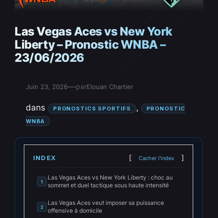
Las Vegas Aces vs New York
Liberty – Pronostic WNBA –
23/06/2026
—
par
Juin 23, 2026
Elouan Chartier
dans
, 
PRONOSTICS SPORTIFS
PRONOSTIC
WNBA
INDEX
Cacher l'index
Las Vegas Aces vs New York Liberty : choc au
1
sommet et duel tactique sous haute intensité
Las Vegas Aces veut imposer sa puissance
2
offensive à domicile