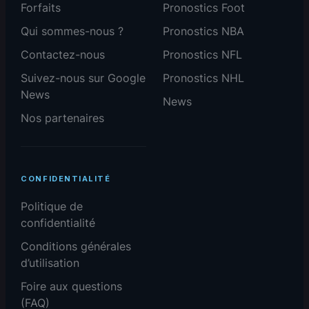
Forfaits
Pronostics Foot
Qui sommes-nous ?
Pronostics NBA
Contactez-nous
Pronostics NFL
Suivez-nous sur Google
Pronostics NHL
News
News
Nos partenaires
CONFIDENTIALITÉ
Politique de
confidentialité
Conditions générales
d’utilisation
Foire aux questions
(FAQ)