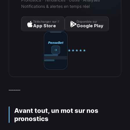
Notifications & alertes en temps réel
Télécharger sur l’
Disponible sur
App Store
Google Play
PenseBet
→
★★★★★
_____
Avant tout, un mot sur nos
pronostics