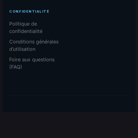
CONFIDENTIALITÉ
Politique de
confidentialité
Conditions générales
d’utilisation
Foire aux questions
(FAQ)