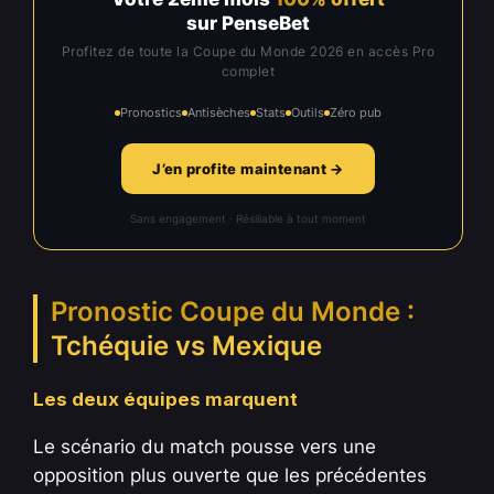
sur PenseBet
Profitez de toute la Coupe du Monde 2026 en accès Pro
complet
Pronostics
Antisèches
Stats
Outils
Zéro pub
J’en profite maintenant →
Sans engagement · Résiliable à tout moment
Pronostic Coupe du Monde :
Tchéquie vs Mexique
Les deux équipes marquent
Le scénario du match pousse vers une
opposition plus ouverte que les précédentes