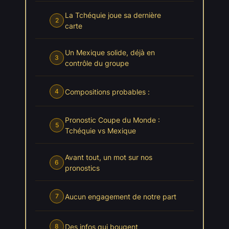
La Tchéquie joue sa dernière
2
carte
Un Mexique solide, déjà en
3
contrôle du groupe
Compositions probables :
4
Pronostic Coupe du Monde :
5
Tchéquie vs Mexique
Avant tout, un mot sur nos
6
pronostics
Aucun engagement de notre part
7
Des infos qui bougent
8