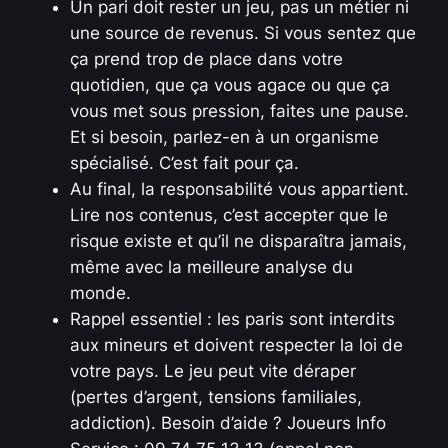
Un pari doit rester un jeu, pas un métier ni
une source de revenus. Si vous sentez que
ça prend trop de place dans votre
quotidien, que ça vous agace ou que ça
vous met sous pression, faites une pause.
Et si besoin, parlez-en à un organisme
spécialisé. C’est fait pour ça.
Au final, la responsabilité vous appartient.
Lire nos contenus, c’est accepter que le
risque existe et qu’il ne disparaîtra jamais,
même avec la meilleure analyse du
monde.
Rappel essentiel : les paris sont interdits
aux mineurs et doivent respecter la loi de
votre pays. Le jeu peut vite déraper
(pertes d’argent, tensions familiales,
addiction). Besoin d’aide ? Joueurs Info