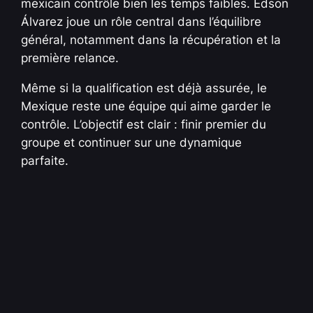
mexicain contrôle bien les temps faibles. Edson
Álvarez joue un rôle central dans l’équilibre
général, notamment dans la récupération et la
première relance.
Même si la qualification est déjà assurée, le
Mexique reste une équipe qui aime garder le
contrôle. L’objectif est clair : finir premier du
groupe et continuer sur une dynamique
parfaite.